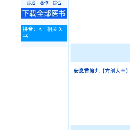
诊治
著作
综合
拼音：A 相关医
书
安息香煎
丸【方剂大全