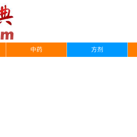
中药
方剂