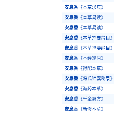
安息香
《本草求真》
安息香
《本草易读》
安息香
《本草易读》
安息香
《本草择要纲目
安息香
《本草择要纲目
安息香
《本经逢原》
安息香
《得配本草》
安息香
《冯氏锦囊秘录
安息香
《海药本草》
安息香
《千金翼方》
安息香
《新修本草》