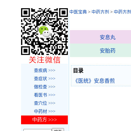
中医宝典
>
中药方剂
>
中药方剂
安息丸
安胎药
目录
查疾病 >>>
查症状 >>>
《医统》安息香煎
做检查 >>>
看医书 >>>
查穴位 >>>
中药材 >>>
中药方 >>>