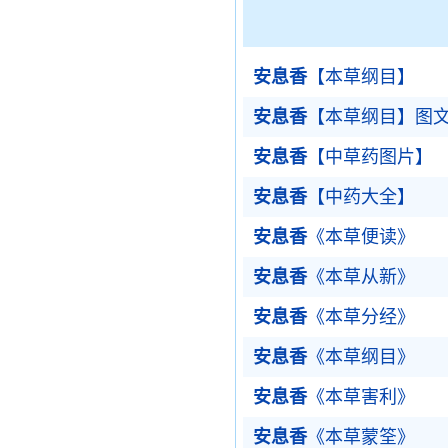
安息香
【本草纲目】
安息香
【本草纲目】图
安息香
【中草药图片】
安息香
【中药大全】
安息香
《本草便读》
安息香
《本草从新》
安息香
《本草分经》
安息香
《本草纲目》
安息香
《本草害利》
安息香
《本草蒙筌》