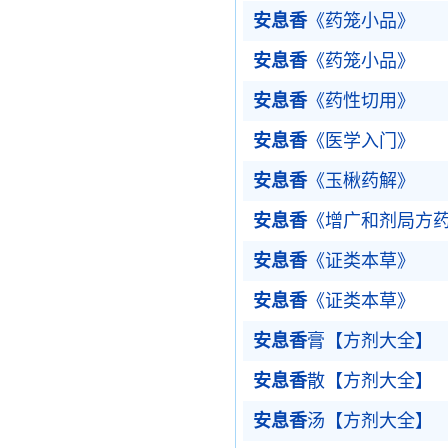
安息香
《药笼小品》
安息香
《药笼小品》
安息香
《药性切用》
安息香
《医学入门》
安息香
《玉楸药解》
安息香
《增广和剂局方
安息香
《证类本草》
安息香
《证类本草》
安息香
膏【方剂大全】
安息香
散【方剂大全】
安息香
汤【方剂大全】