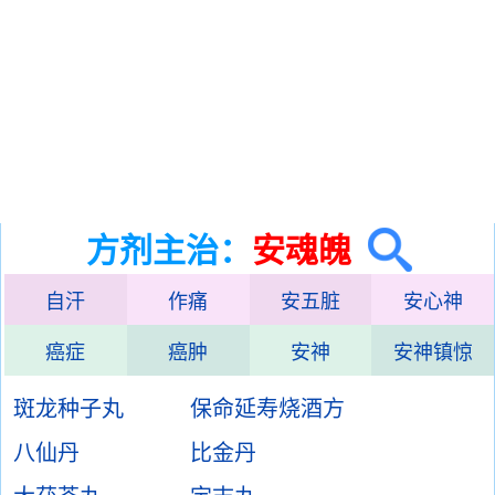
方剂主治：
安魂魄
自汗
作痛
安五脏
安心神
癌症
癌肿
安神
安神镇惊
斑龙种子丸
保命延寿烧酒方
八仙丹
比金丹