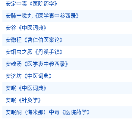
安定中毒《医院药学》
安肺宁嗽丸《医学衷中参西录》
安谷《中医词典》
安徽程《曹仁伯医案论》
安蛔虫之厥《丹溪手镜》
安魂汤《医学衷中参西录》
安济坊《中医词典》
安眠《中医词典》
安眠《针灸学》
安眠酮（海米那）中毒《医院药学》