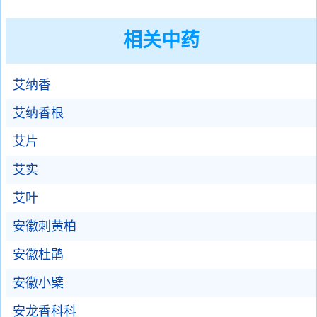
相关中药
艾纳香
艾纳香根
艾片
艾实
艾叶
安徽刺黄柏
安徽杜鹃
安徽小檗
安龙香科科