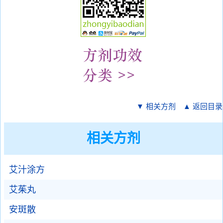
▼ 相关方剂
▲ 返回目录
相关方剂
艾汁涂方
艾茱丸
安斑散