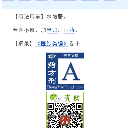
【用法用量】水煎服。
若久不愈，加
当归
、
山药
。
【摘录】
《医钞类编》
卷十