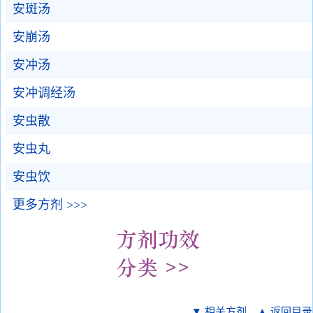
安斑汤
安崩汤
安冲汤
安冲调经汤
安虫散
安虫丸
安虫饮
更多方剂 >>>
▼ 相关方剂
▲ 返回目录