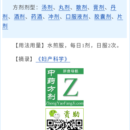
方剂剂型：
汤剂
、
丸剂
、
散剂
、
膏剂
、
丹
剂
、
酒剂
、
药酒
、
冲剂
、
口服液剂
、
胶囊剂
、
片
剂
【用法用量】水煎服，每日1剂，日服2次。
【摘录】
《妇产科学》