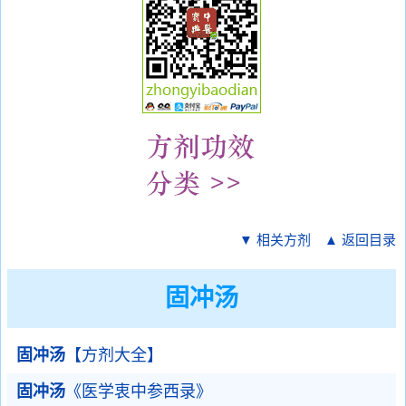
▼ 相关方剂
▲ 返回目录
固冲汤
固冲汤
【方剂大全】
固冲汤
《医学衷中参西录》