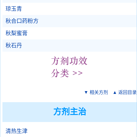
琼玉青
秋合口药粉方
秋梨蜜膏
秋石丹
▼ 相关方剂
▲ 返回目录
方剂主治
清热生津