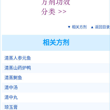
▼ 相关方剂
▲ 返回目录
相关方剂
清蒸人参元鱼
清蒸山药炉鸭
清蒸鲥鱼
清中汤
清中丸
琼玉膏