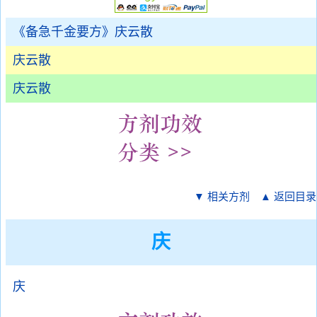
《备急千金要方》庆云散
庆云散
庆云散
▼ 相关方剂
▲ 返回目录
庆
庆