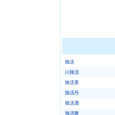
独活
川独活
独活茶
独活丹
独活酒
独活散