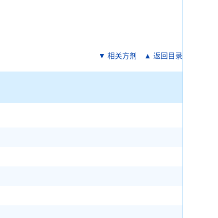
▼ 相关方剂
▲ 返回目录