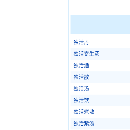
独活丹
独活寄生汤
独活酒
独活散
独活汤
独活饮
独活煮散
独活紫汤