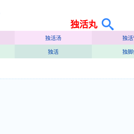
集
独活丸
独活汤
独活
独活
独脚