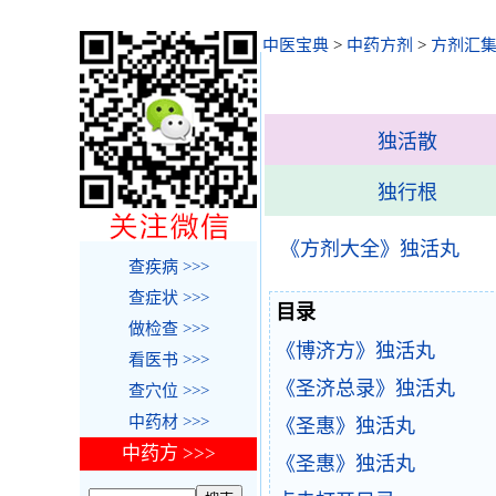
中医宝典
>
中药方剂
>
方剂汇
独活散
独行根
《方剂大全》独活丸
查疾病 >>>
查症状 >>>
目录
做检查 >>>
《博济方》独活丸
看医书 >>>
《圣济总录》独活丸
查穴位 >>>
中药材 >>>
《圣惠》独活丸
中药方 >>>
《圣惠》独活丸