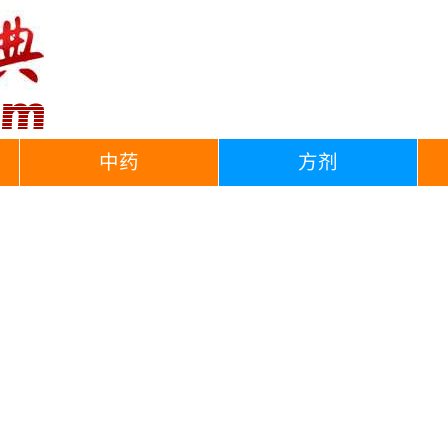
中药
方剂