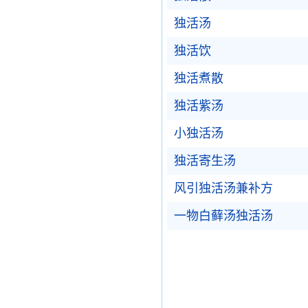
独活汤
独活饮
独活煮散
独活紫汤
小独活汤
独活寄生汤
风引独活汤兼补方
一物白藓汤独活汤