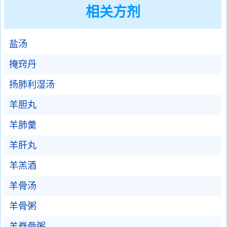
相关方剂
盐汤
掩窍丹
扬肺利湿汤
羊胆丸
羊肺羹
羊肝丸
羊羔酒
羊骨汤
羊骨粥
羊脊骨粥