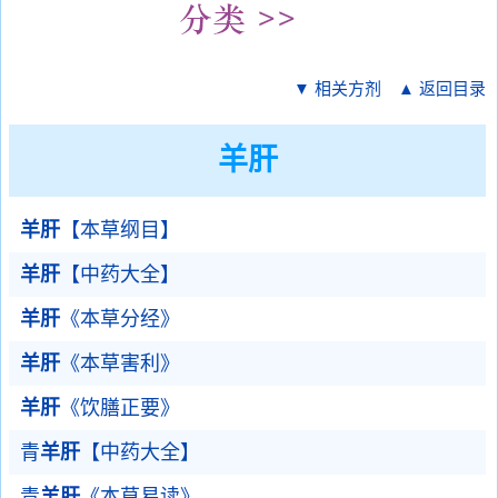
▼ 相关方剂
▲ 返回目录
羊肝
羊肝
【本草纲目】
羊肝
【中药大全】
羊肝
《本草分经》
羊肝
《本草害利》
羊肝
《饮膳正要》
青
羊肝
【中药大全】
青
羊肝
《本草易读》