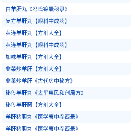
白
羊肝
丸《冯氏锦囊秘录》
复方
羊肝
丸【眼科中成药】
黄连
羊肝
丸【方剂大全】
黄连
羊肝
丸【眼科中成药】
加味
羊肝
丸【方剂大全】
韭菜炒
羊肝
【方剂大全】
韭莱炒
羊肝
《古代房中秘方》
秘传
羊肝
丸《太平惠民和剂局方》
秘传
羊肝
圆【方剂大全】
羊肝
猪胆丸《医学衷中参西录》
羊肝
猪胆丸《医学衷中参西录》