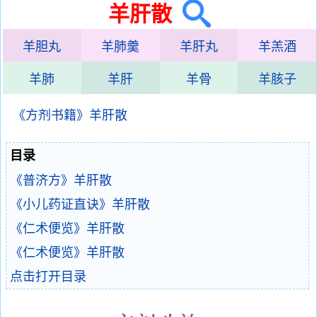
羊肝散
羊胆丸
羊肺羹
羊肝丸
羊羔酒
羊肺
羊肝
羊骨
羊胲子
《方剂书籍》羊肝散
目录
《普济方》羊肝散
《小儿药证直诀》羊肝散
《仁术便览》羊肝散
《仁术便览》羊肝散
点击打开目录