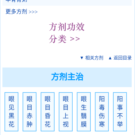
更多方剂 >>>
▼ 相关方剂
▲ 返回目录
方剂主治
眼
眼
眼
眼
眼
阳
阳
见
目
目
目
生
毒
事
黑
赤
昏
上
翳
伤
不
花
肿
花
视
膜
寒
举