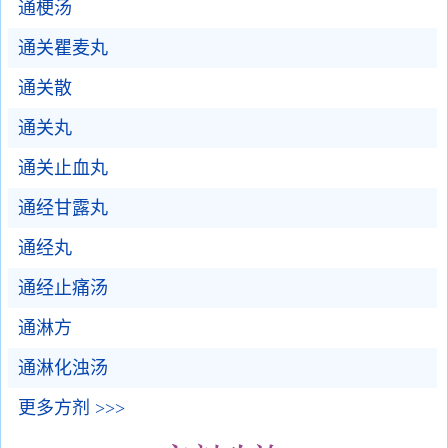
通梗汤
通关瞿麦丸
通关散
通关丸
通关止血丸
通经甘露丸
通经丸
通经止痛汤
通淋方
通淋化浊汤
更多方剂 >>>