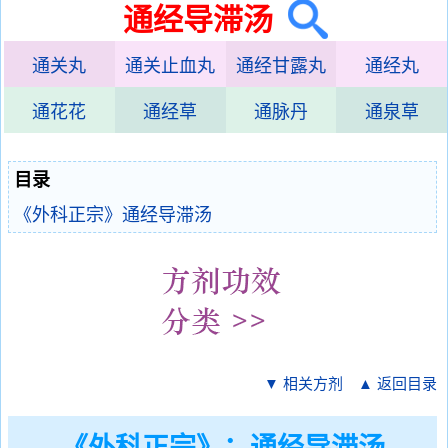
通经导滞汤
通关丸
通关止血丸
通经甘露丸
通经丸
通花花
通经草
通脉丹
通泉草
目录
《外科正宗》通经导滞汤
▼ 相关方剂
▲ 返回目录