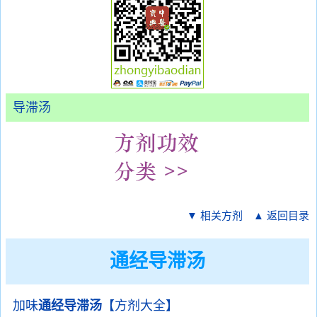
导滞汤
▼ 相关方剂
▲ 返回目录
通经导滞汤
加味
通经导滞汤
【方剂大全】