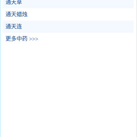
通天草
通天蜡烛
通天连
更多中药 >>>