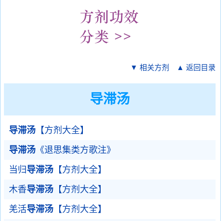
▼ 相关方剂
▲ 返回目录
导滞汤
导滞汤
【方剂大全】
导滞汤
《退思集类方歌注》
当归
导滞汤
【方剂大全】
木香
导滞汤
【方剂大全】
羌活
导滞汤
【方剂大全】