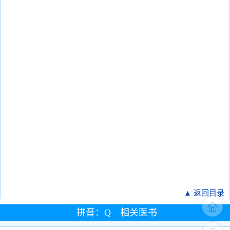
▲ 返回目录
拼音：Q 相关医书