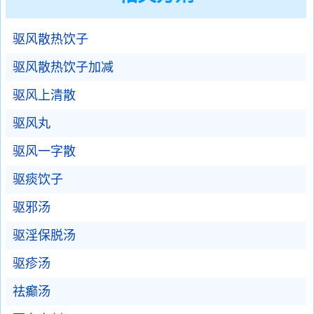
驱风散热饮子
驱风散热饮子加减
驱风上清散
驱风丸
驱风一字散
驱痰饮子
驱邪汤
驱淫保脱汤
驱疹汤
祛癫汤