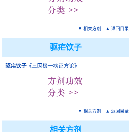
▼ 相关方剂
▲ 返回目录
驱疟饮子
驱疟饮子
《三因极一病证方论》
▼ 相关方剂
▲ 返回目录
相关方剂