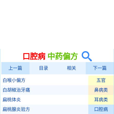
口腔病
中药偏方
上一篇
目录
相关
下一篇
白喉小偏方
五官
白胡椒治牙痛
鼻病类
扁桃体炎
耳病类
扁桃腺炎验方
口腔病