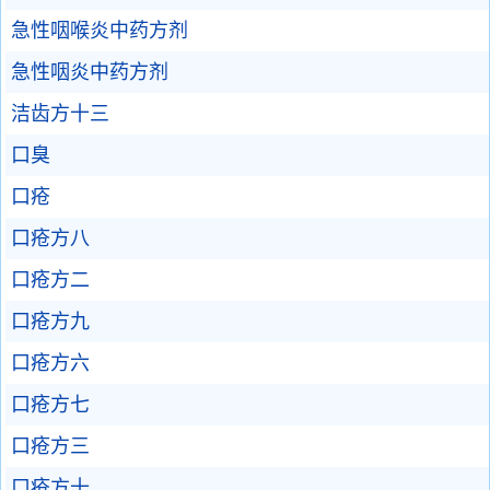
急性咽喉炎中药方剂
急性咽炎中药方剂
洁齿方十三
口臭
口疮
口疮方八
口疮方二
口疮方九
口疮方六
口疮方七
口疮方三
口疮方十