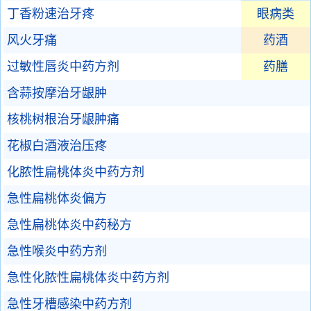
丁香粉速治牙疼
眼病类
风火牙痛
药酒
过敏性唇炎中药方剂
药膳
含蒜按摩治牙龈肿
核桃树根治牙龈肿痛
花椒白酒液治压疼
化脓性扁桃体炎中药方剂
急性扁桃体炎偏方
急性扁桃体炎中药秘方
急性喉炎中药方剂
急性化脓性扁桃体炎中药方剂
急性牙槽感染中药方剂