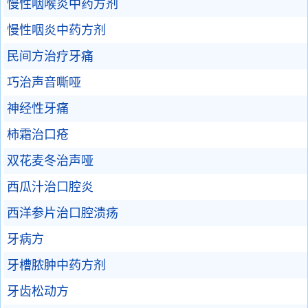
慢性咽喉炎中药方剂
慢性咽炎中药方剂
民间方治疗牙痛
巧治声音嘶哑
神经性牙痛
柿霜治口疮
双花麦冬治声哑
西瓜汁治口腔炎
西洋参片治口腔溃疡
牙病方
牙槽脓肿中药方剂
牙齿松动方