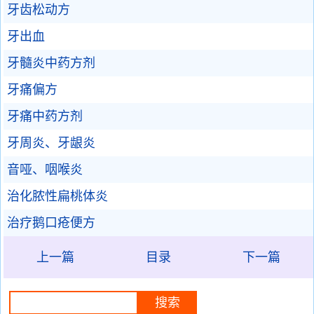
牙齿松动方
牙出血
牙髓炎中药方剂
牙痛偏方
牙痛中药方剂
牙周炎、牙龈炎
音哑、咽喉炎
治化脓性扁桃体炎
治疗鹅口疮便方
上一篇
目录
下一篇