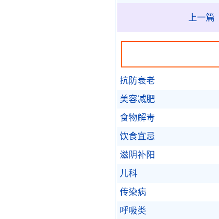
上一篇
抗防衰老
美容减肥
食物解毒
饮食宜忌
滋阴补阳
儿科
传染病
呼吸类