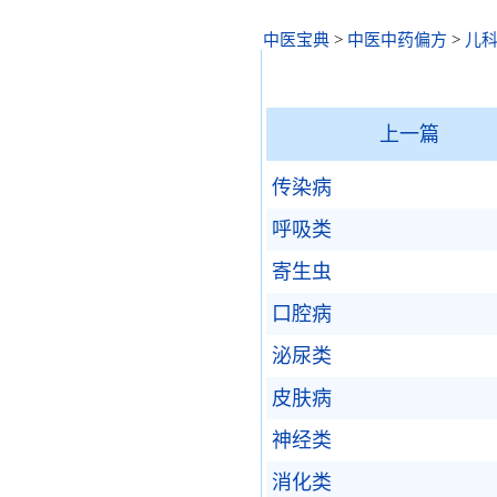
中医宝典
>
中医中药偏方
>
儿
上一篇
传染病
呼吸类
寄生虫
口腔病
泌尿类
皮肤病
神经类
消化类