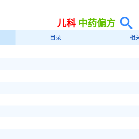
科
儿科
中药偏方
目录
相