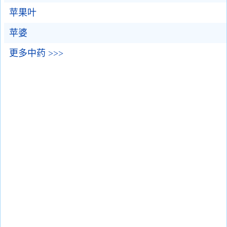
苹果叶
苹婆
更多中药 >>>