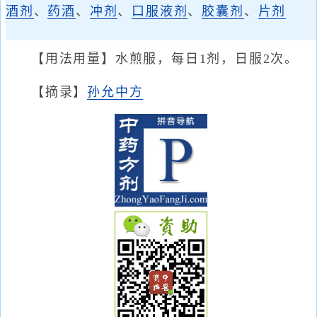
酒剂
、
药酒
、
冲剂
、
口服液剂
、
胶囊剂
、
片剂
【用法用量】水煎服，每日1剂，日服2次。
【摘录】
孙允中方