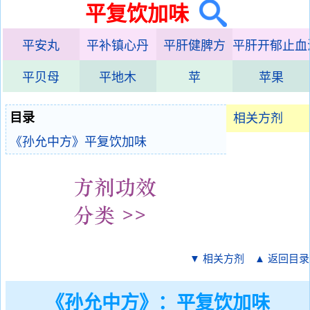
平复饮加味
平安丸
平补镇心丹
平肝健脾方
平肝开郁止血
平贝母
平地木
苹
苹果
目录
相关方剂
《孙允中方》平复饮加味
▼ 相关方剂
▲ 返回目录
《孙允中方》：平复饮加味