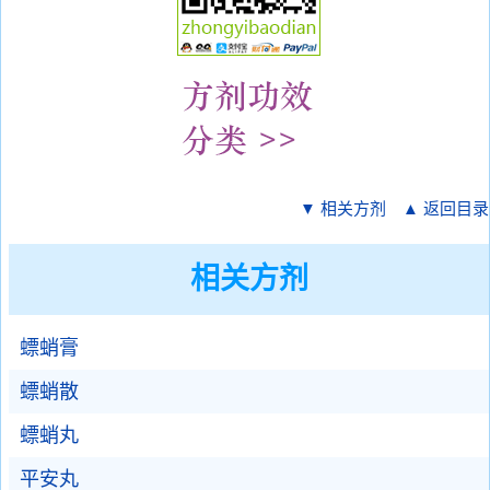
▼ 相关方剂
▲ 返回目录
相关方剂
螵蛸膏
螵蛸散
螵蛸丸
平安丸