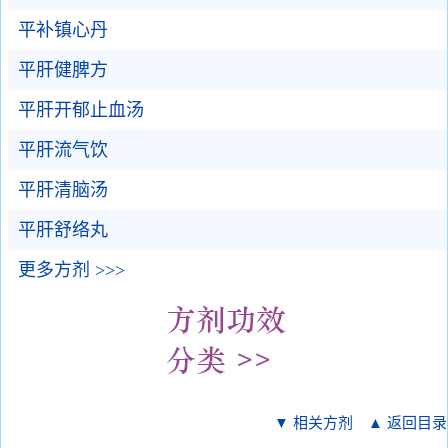
平补镇心丹
平肝健脾方
平肝开郁止血汤
平肝流气饮
平肝清脑汤
平肝舒络丸
更多方剂 >>>
▼ 相关方剂
▲ 返回目录