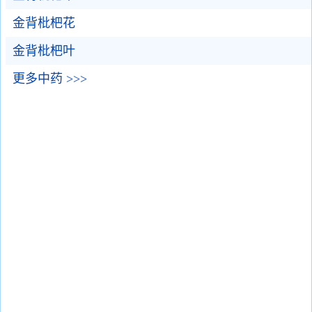
金背枇杷花
金背枇杷叶
更多中药 >>>