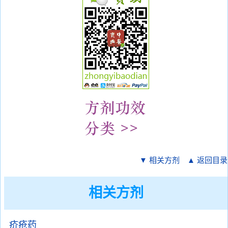
▼ 相关方剂
▲ 返回目录
相关方剂
疥疮药