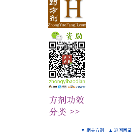
▼ 相关方剂
▲ 返回目录