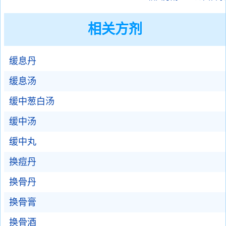
相关方剂
缓息丹
缓息汤
缓中葱白汤
缓中汤
缓中丸
换痘丹
换骨丹
换骨膏
换骨酒