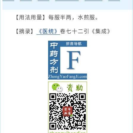
【用法用量】每服半两，水煎服。
【摘录】
《医统》
卷七十二引《集成》