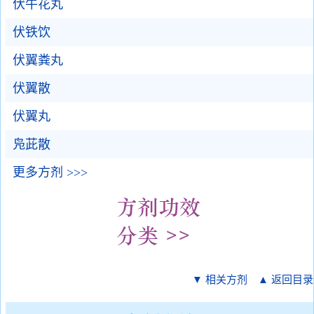
伏牛花丸
伏铁饮
伏翼粪丸
伏翼散
伏翼丸
凫茈散
更多方剂 >>>
▼ 相关方剂
▲ 返回目录