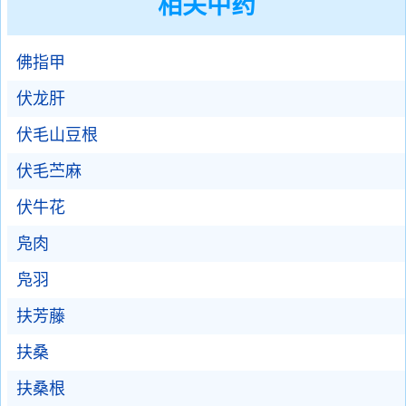
相关中药
佛指甲
伏龙肝
伏毛山豆根
伏毛苎麻
伏牛花
凫肉
凫羽
扶芳藤
扶桑
扶桑根