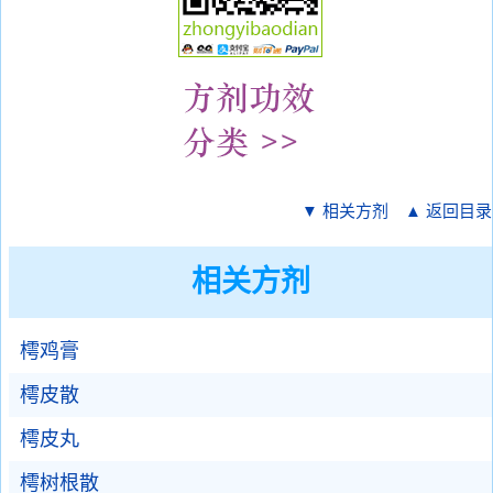
▼ 相关方剂
▲ 返回目录
相关方剂
樗鸡膏
樗皮散
樗皮丸
樗树根散