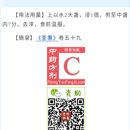
【用法用量】上以水2大盏，浸1宿，煎至中盏
内7分，去滓，食前温服。
【摘录】
《圣惠》
卷五十九