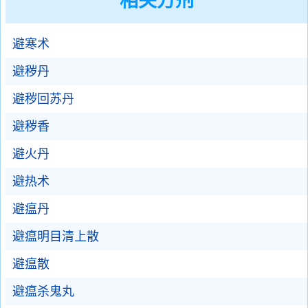
相关方剂
避寒术
避秽丹
避秽回苏丹
避秽香
避火丹
避热术
避瘟丹
避瘟明目清上散
避瘟散
避瘟杀鬼丸