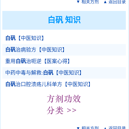
▼ 相关方剂
▲ 返回目录
白矾 知识
白矾
【中医知识】
白矾
治病验方【中医知识】
重用
白矾
治呃逆【医案心得】
中药中毒与解救:
白矾
【中医知识】
白矾
治口腔溃疡儿科单方【中医知识】
▼ 相关方剂
▲ 返回目录