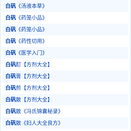
白矾
《汤液本草》
白矾
《药笼小品》
白矾
《药笼小品》
白矾
《药性切用》
白矾
《医学入门》
白矾
酊【方剂大全】
白矾
膏【方剂大全】
白矾
煎【方剂大全】
白矾
散【方剂大全】
白矾
散《冯氏锦囊秘录》
白矾
散《妇人大全良方》