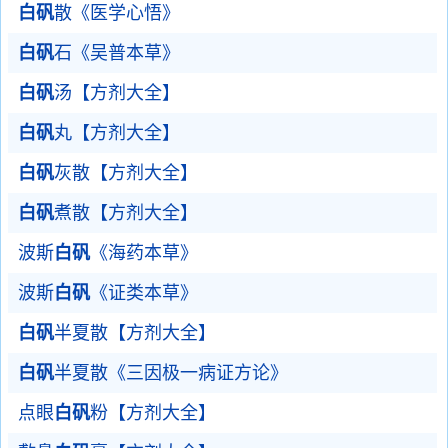
白矾
散《医学心悟》
白矾
石《吴普本草》
白矾
汤【方剂大全】
白矾
丸【方剂大全】
白矾
灰散【方剂大全】
白矾
煮散【方剂大全】
波斯
白矾
《海药本草》
波斯
白矾
《证类本草》
白矾
半夏散【方剂大全】
白矾
半夏散《三因极一病证方论》
点眼
白矾
粉【方剂大全】