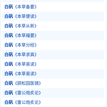
白矾
《本草备要》
白矾
《本草便读》
白矾
《本草从新》
白矾
《本草撮要》
白矾
《本草分经》
白矾
《本草求真》
白矾
《本草易读》
白矾
《本草易读》
白矾
《顾松园医镜》
白矾
《雷公炮炙论》
白矾
《雷公炮炙论》