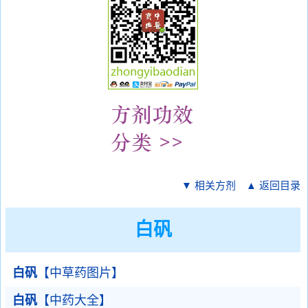
▼ 相关方剂
▲ 返回目录
白矾
白矾
【中草药图片】
白矾
【中药大全】