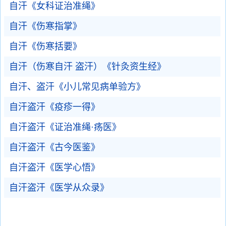
自汗《女科证治准绳》
自汗《伤寒指掌》
自汗《伤寒括要》
自汗（伤寒自汗 盗汗）《针灸资生经》
自汗、盗汗《小儿常见病单验方》
自汗盗汗《疫疹一得》
自汗盗汗《证治准绳·疡医》
自汗盗汗《古今医鉴》
自汗盗汗《医学心悟》
自汗盗汗《医学从众录》