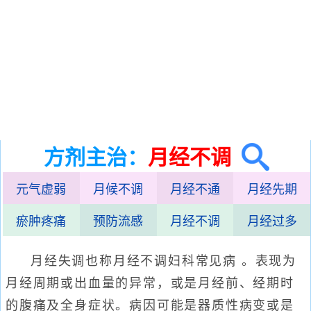
方剂主治：
月经不调
元气虚弱
月候不调
月经不通
月经先期
瘀肿疼痛
预防流感
月经不调
月经过多
月经失调也称月经不调妇科常见病 。表现为
月经周期或出血量的异常，或是月经前、经期时
的腹痛及全身症状。病因可能是器质性病变或是