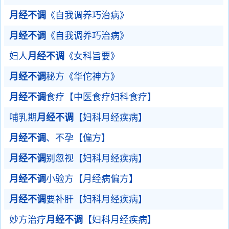
月经不调
《自我调养巧治病》
月经不调
《自我调养巧治病》
妇人
月经不调
《女科旨要》
月经不调
秘方《华佗神方》
月经不调
食疗【中医食疗妇科食疗】
哺乳期
月经不调
【妇科月经疾病】
月经不调
、不孕【偏方】
月经不调
别忽视【妇科月经疾病】
月经不调
小验方【月经病偏方】
月经不调
要补肝【妇科月经疾病】
妙方治疗
月经不调
【妇科月经疾病】