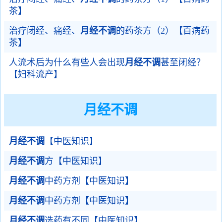
茶】
治疗闭经、痛经、
月经不调
的药茶方（2）【百病药
茶】
人流术后为什么有些人会出现
月经不调
甚至闭经？
【妇科流产】
月经不调
月经不调
【中医知识】
月经不调
方【中医知识】
月经不调
中药方剂【中医知识】
月经不调
中药方剂【中医知识】
月经不调
选药有不同【中医知识】