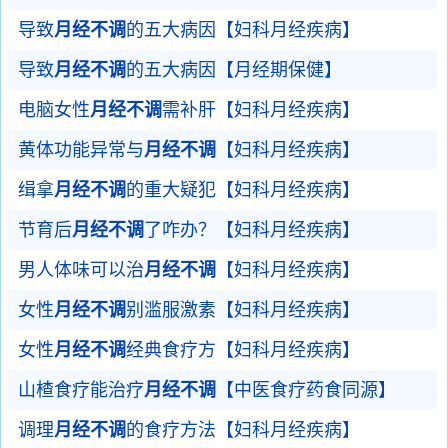
导致
月经不调
的五大病因【妇科月经疾病】
导致
月经不调
的五大病因【月经期保健】
电脑女性
月经不调
需补肝【妇科月经疾病】
黄体功能异常与
月经不调
【妇科月经疾病】
缉拿
月经不调
的重大疑犯【妇科月经疾病】
节育后
月经不调
了咋办？【妇科月经疾病】
男人体味可以治
月经不调
【妇科月经疾病】
女性
月经不调
别滥服激素【妇科月经疾病】
女性
月经不调
经典食疗方【妇科月经疾病】
山楂食疗能治疗
月经不调
【中医食疗药食同源】
调理
月经不调
的食疗方法【妇科月经疾病】