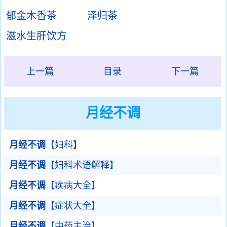
郁金木香茶
泽归茶
滋水生肝饮方
上一篇
目录
下一篇
月经不调
月经不调
【妇科】
月经不调
【妇科术语解释】
月经不调
【疾病大全】
月经不调
【症状大全】
月经不调
【中药主治】