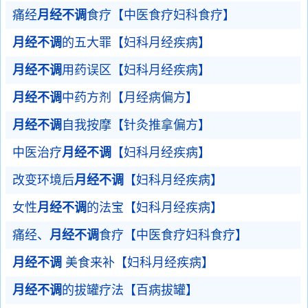
痛经
月经不调
食疗【中医食疗妇科食疗】
月经不调
的五大罪【妇科月经疾病】
月经不调
用药误区【妇科月经疾病】
月经不调
中药方剂【月经病偏方】
月经不调
自我按摩【针灸推拿偏方】
中医治疗
月经不调
【妇科月经疾病】
改变环境后
月经不调
【妇科月经疾病】
女性
月经不调
的法宝【妇科月经疾病】
痛经、
月经不调
食疗【中医食疗妇科食疗】
月经不调
美食来补【妇科月经疾病】
月经不调
的拔罐疗法【百病拔罐】