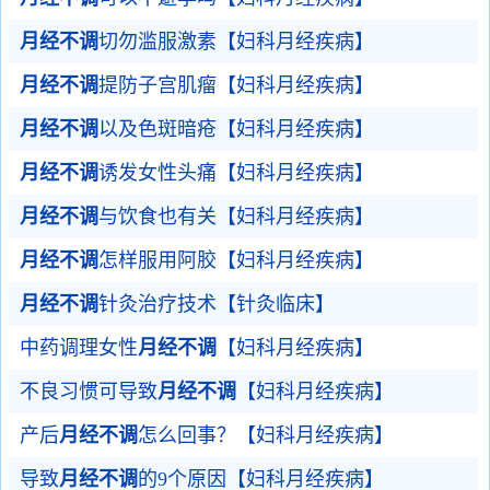
月经不调
切勿滥服激素【妇科月经疾病】
月经不调
提防子宫肌瘤【妇科月经疾病】
月经不调
以及色斑暗疮【妇科月经疾病】
月经不调
诱发女性头痛【妇科月经疾病】
月经不调
与饮食也有关【妇科月经疾病】
月经不调
怎样服用阿胶【妇科月经疾病】
月经不调
针灸治疗技术【针灸临床】
中药调理女性
月经不调
【妇科月经疾病】
不良习惯可导致
月经不调
【妇科月经疾病】
产后
月经不调
怎么回事？【妇科月经疾病】
导致
月经不调
的9个原因【妇科月经疾病】