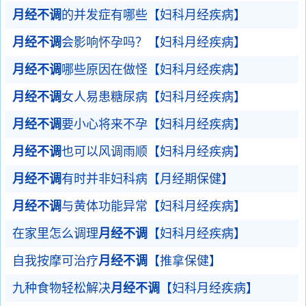
月经不调
的并发症有哪些【妇科月经疾病】
月经不调
会影响怀孕吗？【妇科月经疾病】
月经不调
哪些原因在做怪【妇科月经疾病】
月经不调
女人易患糖尿病【妇科月经疾病】
月经不调
要小心将来不孕【妇科月经疾病】
月经不调
也可以风调雨顺【妇科月经疾病】
月经不调
有时并非妇科病【月经期保健】
月经不调
与黄体功能异常【妇科月经疾病】
在家里怎么调理
月经不调
【妇科月经疾病】
自我按摩可治疗
月经不调
【推拿保健】
九种食物轻松解决
月经不调
【妇科月经疾病】