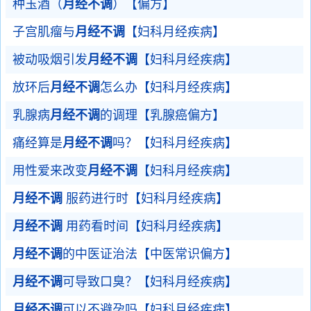
种玉酒（
月经不调
）【偏方】
子宫肌瘤与
月经不调
【妇科月经疾病】
被动吸烟引发
月经不调
【妇科月经疾病】
放环后
月经不调
怎么办【妇科月经疾病】
乳腺病
月经不调
的调理【乳腺癌偏方】
痛经算是
月经不调
吗？【妇科月经疾病】
用性爱来改变
月经不调
【妇科月经疾病】
月经不调
服药进行时【妇科月经疾病】
月经不调
用药看时间【妇科月经疾病】
月经不调
的中医证治法【中医常识偏方】
月经不调
可导致口臭？【妇科月经疾病】
月经不调
可以不避孕吗【妇科月经疾病】