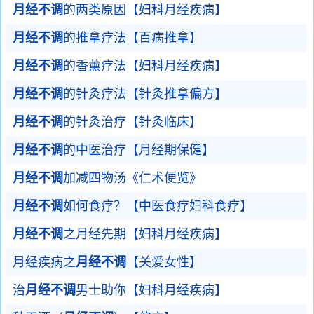
月经不调
的两类原因【妇科月经疾病】
月经不调
的推拿疗法【百病推拿】
月经不调
的香薰疗法【妇科月经疾病】
月经不调
的针灸疗法【针灸推拿偏方】
月经不调
的针灸治疗【针灸临床】
月经不调
的中医治疗【月经期保健】
月经不调
加减四物汤《仁术便览》
月经不调
如何食疗？【中医食疗妇科食疗】
月经不调
之月经先期【妇科月经疾病】
月经疾病之
月经不调
【关爱女性】
治
月经不调
男士助你【妇科月经疾病】