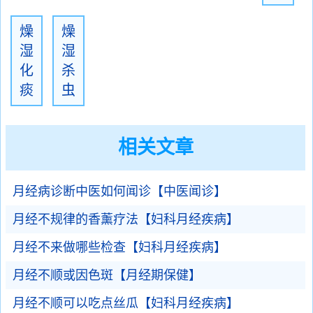
燥
燥
湿
湿
化
杀
痰
虫
相关文章
月经病诊断中医如何闻诊【中医闻诊】
月经不规律的香薰疗法【妇科月经疾病】
月经不来做哪些检查【妇科月经疾病】
月经不顺或因色斑【月经期保健】
月经不顺可以吃点丝瓜【妇科月经疾病】