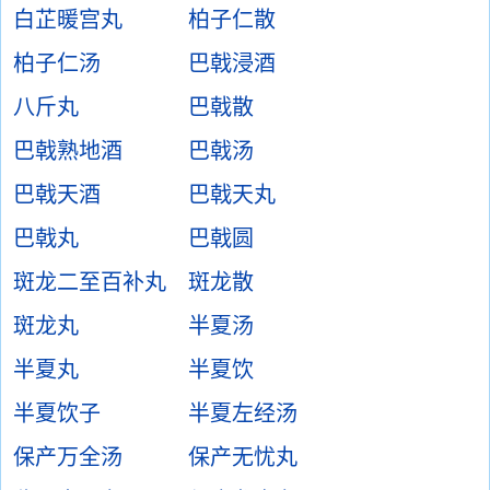
白芷暖宫丸
柏子仁散
柏子仁汤
巴戟浸酒
八斤丸
巴戟散
巴戟熟地酒
巴戟汤
巴戟天酒
巴戟天丸
巴戟丸
巴戟圆
斑龙二至百补丸
斑龙散
斑龙丸
半夏汤
半夏丸
半夏饮
半夏饮子
半夏左经汤
保产万全汤
保产无忧丸