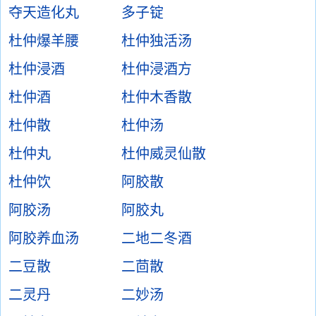
夺天造化丸
多子锭
杜仲爆羊腰
杜仲独活汤
杜仲浸酒
杜仲浸酒方
杜仲酒
杜仲木香散
杜仲散
杜仲汤
杜仲丸
杜仲威灵仙散
杜仲饮
阿胶散
阿胶汤
阿胶丸
阿胶养血汤
二地二冬酒
二豆散
二茴散
二灵丹
二妙汤