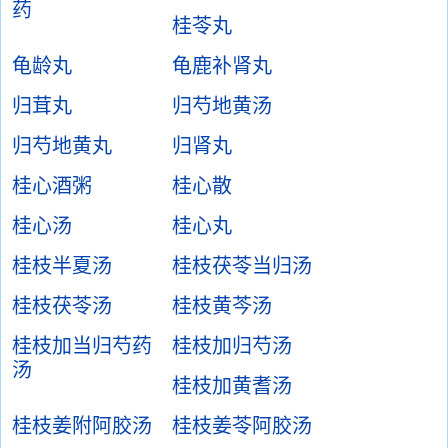
药
桂苓丸
龟龄丸
龟鹿补肾丸
归茸丸
归芍地黄汤
归芍地黄丸
归肾丸
桂心酒粥
桂心散
桂心汤
桂心丸
桂枝半夏汤
桂枝茯苓当归汤
桂枝茯苓汤
桂枝黄芩汤
桂枝加当归芍药
桂枝加归芍汤
汤
桂枝加黄耆汤
桂枝姜附阿胶汤
桂枝姜苓阿胶汤