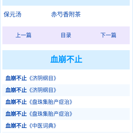
保元汤
赤芍香附茶
上一篇
目录
下一篇
血崩不止
血崩不止
《济阴纲目》
血崩不止
《济阴纲目》
血崩不止
《盘珠集胎产症治》
血崩不止
《盘珠集胎产症治》
血崩不止
《中医词典》