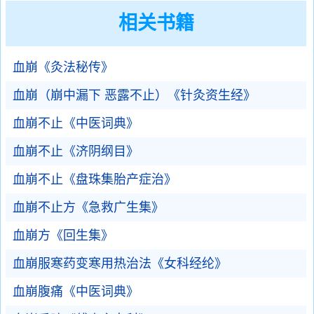
相关书籍
血崩《灸法秘传》
血崩（崩中漏下 恶露不止）《针灸资生经》
血崩不止《中医词典》
血崩不止《济阴纲目》
血崩不止《盘珠集胎产症治》
血崩不止方《急救广生集》
血崩方《回生集》
血崩服寒药变寒用热治法《女科经纶》
血崩腹痛《中医词典》