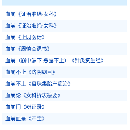
血崩《证治准绳·女科》
血崩《证治准绳·女科》
血崩《止园医话》
血崩《周慎斋遗书》
血崩（崩中漏下 恶露不止）《针灸资生经》
血崩不止《济阴纲目》
血崩不止《盘珠集胎产症治》
血崩论《女科折衷纂要》
血崩门《辨证录》
血崩血晕《产宝》