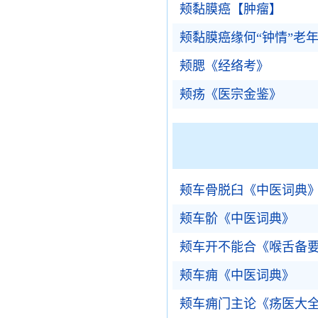
颊黏膜癌【肿瘤】
颊黏膜癌缘何“钟情”老
颊腮《经络考》
颊疡《医宗金鉴》
颊车骨脱臼《中医词典
颊车骱《中医词典》
颊车开不能合《喉舌备
颊车痈《中医词典》
颊车痈门主论《疡医大