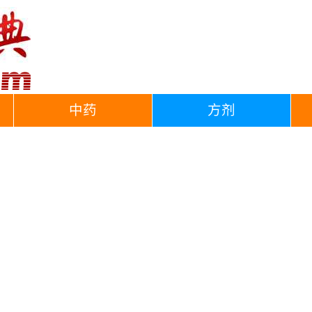
中药
方剂