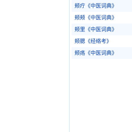
颊疔《中医词典》
颊颊《中医词典》
颊里《中医词典》
颊腮《经络考》
颊疡《中医词典》