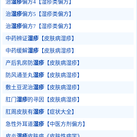
治
湿疹
偏方4【湿疹类偏方】
治
湿疹
偏方5【湿疹类偏方】
治
湿疹
偏方7【湿疹类偏方】
中药辨证
湿疹
【皮肤病湿疹】
中药缓解
湿疹
【皮肤病湿疹】
产后乳房防
湿疹
【皮肤病湿疹】
防风通圣丸
湿疹
【皮肤病湿疹】
敷土豆泥治
湿疹
【皮肤病湿疹】
肛门
湿疹
的寻因【皮肤病湿疹】
肛周皮肤有
湿疹
【症状大全】
急性外耳道
湿疹
【中医方剂偏方】
皮炎
湿疹
皮肤病《皮肤性病学》