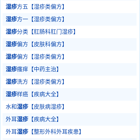
湿疹
方五【湿疹类偏方】
湿疹
方一【湿疹类偏方】
湿疹
分类【肛肠科肛门湿疹】
湿疹
偏方【皮肤科偏方】
湿疹
偏方【湿疹类偏方】
湿疹
瘙痒【中药主治】
湿疹
洗方【湿疹类偏方】
湿疹
样癌【疾病大全】
水和
湿疹
【皮肤病湿疹】
外耳
湿疹
【疾病大全】
外耳
湿疹
【整形外科外耳疾患】