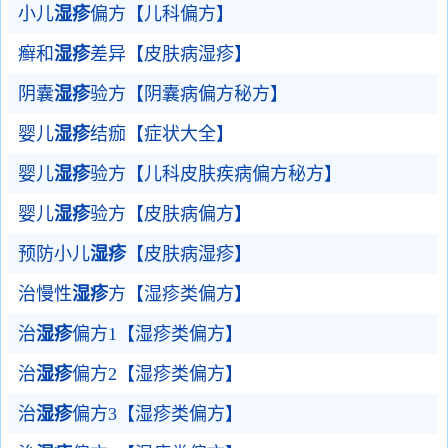
小儿
湿疹
偏方【儿科偏方】
癣和
湿疹
差异【皮肤病湿疹】
阴囊
湿疹
验方【阴囊病偏方秘方】
婴儿
湿疹
结痂【症状大全】
婴儿
湿疹
验方【儿科皮肤疾病偏方秘方】
婴儿
湿疹
验方【皮肤病偏方】
预防小儿
湿疹
【皮肤病湿疹】
治慢性
湿疹
方【湿疹类偏方】
治
湿疹
偏方1【湿疹类偏方】
治
湿疹
偏方2【湿疹类偏方】
治
湿疹
偏方3【湿疹类偏方】