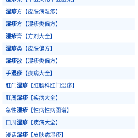
湿疹
方【皮肤病湿疹】
湿疹
方【湿疹类偏方】
湿疹
膏【方剂大全】
湿疹
类【皮肤偏方】
湿疹
散【湿疹类偏方】
手
湿疹
【疾病大全】
肛门
湿疹
【肛肠科肛门湿疹】
肛周
湿疹
【疾病大全】
急性
湿疹
【性病性病图谱】
口周
湿疹
【疾病大全】
漫话
湿疹
【皮肤病湿疹】