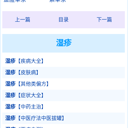
上一篇
目录
下一篇
湿疹
湿疹
【疾病大全】
湿疹
【皮肤病】
湿疹
【其他类偏方】
湿疹
【症状大全】
湿疹
【中药主治】
湿疹
【中医疗法中医拔罐】