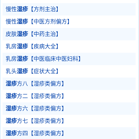
慢性
湿疹
【方剂主治】
慢性
湿疹
【中医方剂偏方】
皮肤
湿疹
【中药主治】
乳房
湿疹
【疾病大全】
乳房
湿疹
【中医临床中医妇科】
乳头
湿疹
【症状大全】
湿疹
方八【湿疹类偏方】
湿疹
方二【湿疹类偏方】
湿疹
方六【湿疹类偏方】
湿疹
方七【湿疹类偏方】
湿疹
方四【湿疹类偏方】