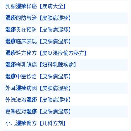
乳腺
湿疹
样癌【疾病大全】
湿疹
的防与治【皮肤病湿疹】
湿疹
贵在预防【皮肤病湿疹】
湿疹
临床表现【皮肤病湿疹】
湿疹
验方秘方【皮炎湿疹偏方秘方】
湿疹
样乳腺癌【妇科乳腺疾病】
湿疹
中医诊治【皮肤病湿疹】
外耳
湿疹
病因【皮肤病湿疹】
外洗法治
湿疹
【皮肤病湿疹】
夏季应对
湿疹
【皮肤病湿疹】
小儿
湿疹
偏方【儿科方剂】