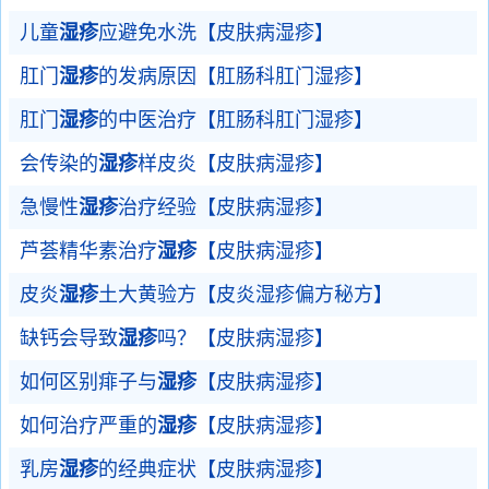
儿童
湿疹
应避免水洗【皮肤病湿疹】
肛门
湿疹
的发病原因【肛肠科肛门湿疹】
肛门
湿疹
的中医治疗【肛肠科肛门湿疹】
会传染的
湿疹
样皮炎【皮肤病湿疹】
急慢性
湿疹
治疗经验【皮肤病湿疹】
芦荟精华素治疗
湿疹
【皮肤病湿疹】
皮炎
湿疹
土大黄验方【皮炎湿疹偏方秘方】
缺钙会导致
湿疹
吗？【皮肤病湿疹】
如何区别痱子与
湿疹
【皮肤病湿疹】
如何治疗严重的
湿疹
【皮肤病湿疹】
乳房
湿疹
的经典症状【皮肤病湿疹】