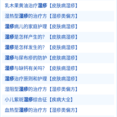
乳木果黄油治疗
湿疹
【皮肤病湿疹】
湿热型
湿疹
的治疗方【湿疹类偏方】
湿疹
病儿的家庭护理【皮肤病湿疹】
湿疹
是怎样产生的？【皮肤病湿疹】
湿疹
是怎样发生的？【皮肤病湿疹】
湿疹
与尿布疹的防护【皮肤病湿疹】
湿疹
与缺钙有关吗？【皮肤病湿疹】
湿疹
治疗原则和护理【皮肤病湿疹】
湿阻型
湿疹
的治疗方【湿疹类偏方】
小儿紫斑
湿疹
综合征【疾病大全】
血热型
湿疹
的治疗方【湿疹类偏方】