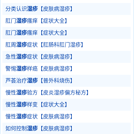
分类认识
湿疹
【皮肤病湿疹】
肛门
湿疹
瘙痒【症状大全】
肛门
湿疹
瘙痒【症状大全】
肛周
湿疹
症状【肛肠科肛门湿疹】
急性
湿疹
症状【皮肤病湿疹】
警惕
湿疹
样癌【皮肤病湿疹】
芦荟治疗
湿疹
【普外科烧伤】
慢性
湿疹
验方【皮炎湿疹偏方秘方】
慢性
湿疹
样变【症状大全】
慢性
湿疹
症状【皮肤病湿疹】
如何控制
湿疹
【皮肤病湿疹】