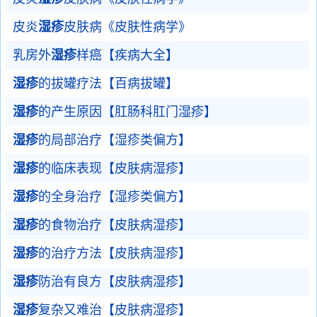
皮炎
湿疹
皮肤病《皮肤性病学》
乳房外
湿疹
样癌【疾病大全】
湿疹
的拔罐疗法【百病拔罐】
湿疹
的产生原因【肛肠科肛门湿疹】
湿疹
的局部治疗【湿疹类偏方】
湿疹
的临床表现【皮肤病湿疹】
湿疹
的全身治疗【湿疹类偏方】
湿疹
的食物治疗【皮肤病湿疹】
湿疹
的治疗方法【皮肤病湿疹】
湿疹
防治有良方【皮肤病湿疹】
湿疹
复杂又难治【皮肤病湿疹】