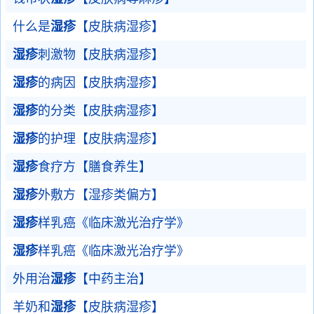
什么是
湿疹
【皮肤病湿疹】
湿疹
刺激物【皮肤病湿疹】
湿疹
的病因【皮肤病湿疹】
湿疹
的分类【皮肤病湿疹】
湿疹
的护理【皮肤病湿疹】
湿疹
食疗方【膳食养生】
湿疹
外敷方【湿疹类偏方】
湿疹
样乳癌《临床激光治疗学》
湿疹
样乳癌《临床激光治疗学》
外用治
湿疹
【中药主治】
羊奶和
湿疹
【皮肤病湿疹】