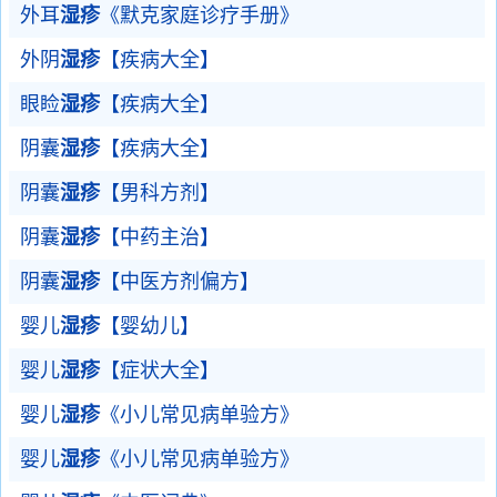
外耳
湿疹
《默克家庭诊疗手册》
外阴
湿疹
【疾病大全】
眼睑
湿疹
【疾病大全】
阴囊
湿疹
【疾病大全】
阴囊
湿疹
【男科方剂】
阴囊
湿疹
【中药主治】
阴囊
湿疹
【中医方剂偏方】
婴儿
湿疹
【婴幼儿】
婴儿
湿疹
【症状大全】
婴儿
湿疹
《小儿常见病单验方》
婴儿
湿疹
《小儿常见病单验方》