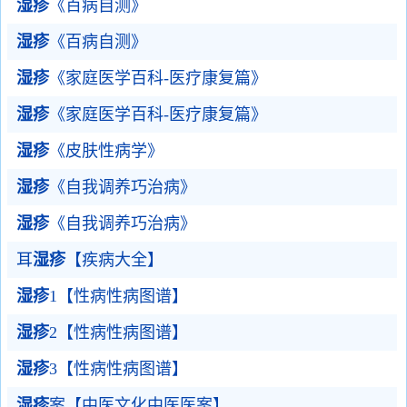
湿疹
《百病自测》
湿疹
《百病自测》
湿疹
《家庭医学百科-医疗康复篇》
湿疹
《家庭医学百科-医疗康复篇》
湿疹
《皮肤性病学》
湿疹
《自我调养巧治病》
湿疹
《自我调养巧治病》
耳
湿疹
【疾病大全】
湿疹
1【性病性病图谱】
湿疹
2【性病性病图谱】
湿疹
3【性病性病图谱】
湿疹
案【中医文化中医医案】