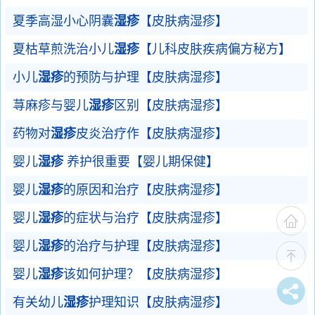
夏季高湿小心阴囊
湿疹
【皮肤病湿疹】
夏枯草煎洗治小儿
湿疹
【儿科皮肤疾病偏方秘方】
小儿
湿疹
的预防与护理【皮肤病湿疹】
荨麻疹与婴儿
湿疹
区别【皮肤病湿疹】
药物对
湿疹
皮炎治疗作【皮肤病湿疹】
婴儿
湿疹
养护很重要【婴儿期保健】
婴儿
湿疹
的原因和治疗【皮肤病湿疹】
婴儿
湿疹
的症状与治疗【皮肤病湿疹】
婴儿
湿疹
的治疗与护理【皮肤病湿疹】
婴儿
湿疹
该如何护理？【皮肤病湿疹】
有关幼儿
湿疹
护理知识【皮肤病湿疹】