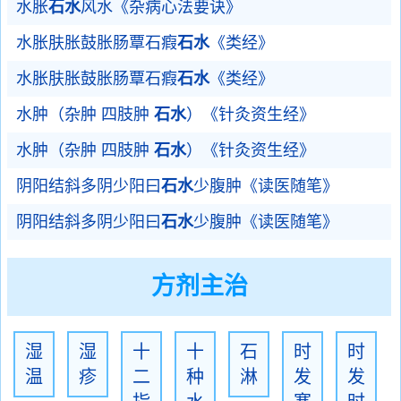
水胀
石水
风水《杂病心法要诀》
水胀肤胀鼓胀肠覃石瘕
石水
《类经》
水胀肤胀鼓胀肠覃石瘕
石水
《类经》
水肿（杂肿 四肢肿
石水
）《针灸资生经》
水肿（杂肿 四肢肿
石水
）《针灸资生经》
阴阳结斜多阴少阳曰
石水
少腹肿《读医随笔》
阴阳结斜多阴少阳曰
石水
少腹肿《读医随笔》
方剂主治
湿
湿
十
十
石
时
时
温
疹
二
种
淋
发
发