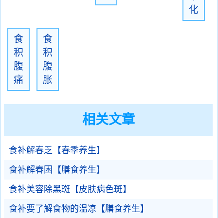
化
食
食
积
积
腹
腹
痛
胀
相关文章
食补解春乏【春季养生】
食补解春困【膳食养生】
食补美容除黑斑【皮肤病色斑】
食补要了解食物的温凉【膳食养生】