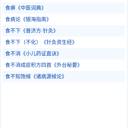
食痹《中医词典》
食病论《银海指南》
食不下《普济方·针灸》
食不下（不化）《针灸资生经》
食不消《小儿药证直诀》
食不消成症积方四首《外台秘要》
食不知饱候《诸病源候论》