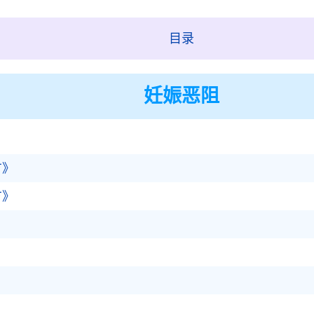
目录
妊娠恶阻
方》
方》
》