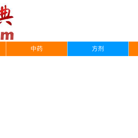
中药
方剂