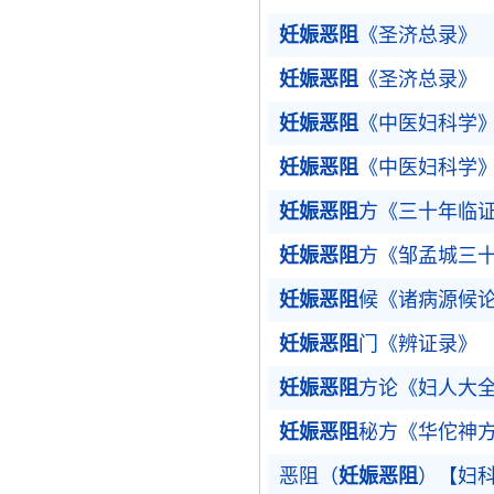
妊娠恶阻
《圣济总录》
妊娠恶阻
《圣济总录》
妊娠恶阻
《中医妇科学
妊娠恶阻
《中医妇科学
妊娠恶阻
方《三十年临
妊娠恶阻
方《邹孟城三
妊娠恶阻
候《诸病源候
妊娠恶阻
门《辨证录》
妊娠恶阻
方论《妇人大
妊娠恶阻
秘方《华佗神
恶阻（
妊娠恶阻
）【妇