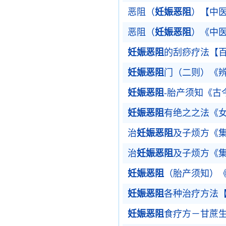
恶阻（
妊娠恶阻
）【中
恶阻（
妊娠恶阻
）《中
妊娠恶阻
的刮痧疗法【
妊娠恶阻
门（二则）《
妊娠恶阻
-胎产须知《古
妊娠恶阻
有绝之之法《
治
妊娠恶阻
及子烦方《
治
妊娠恶阻
及子烦方《
妊娠恶阻
（胎产须知）
妊娠恶阻
各种治疗方法
妊娠恶阻
食疗方－甘蔗