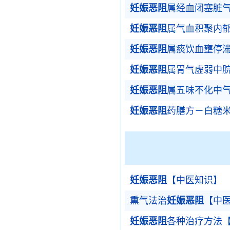
妊娠恶阻
属经血闭塞脏
妊娠恶阻
属气血积聚内
妊娠恶阻
属痰饮血壅停
妊娠恶阻
属胃气虚弱中
妊娠恶阻
属五味不化中
妊娠恶阻
药膳方－白糖
妊娠恶阻
【中医知识】
熏气法治
妊娠恶阻
【中
妊娠恶阻
各种治疗方法