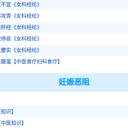
气不宣《女科经纶》
郁攻胃《女科经纶》
滞肝经《女科经纶》
脘停痰《女科经纶》
气壅实《女科经纶》
米醋蛋【中医食疗妇科食疗】
妊娠恶阻
医知识】
【中医知识】