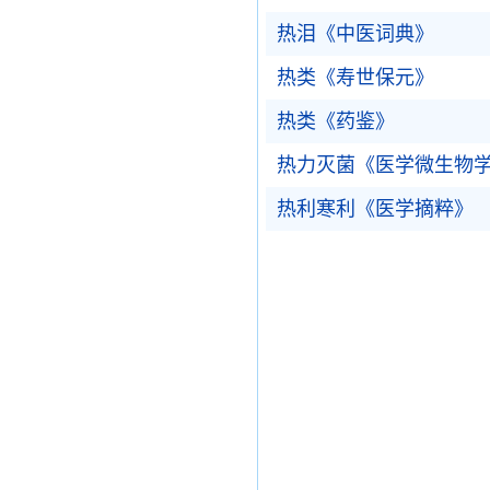
热泪《中医词典》
热类《寿世保元》
热类《药鉴》
热力灭菌《医学微生物
热利寒利《医学摘粹》