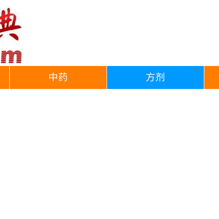
中药
方剂