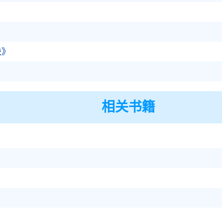
】
诀》
相关书籍