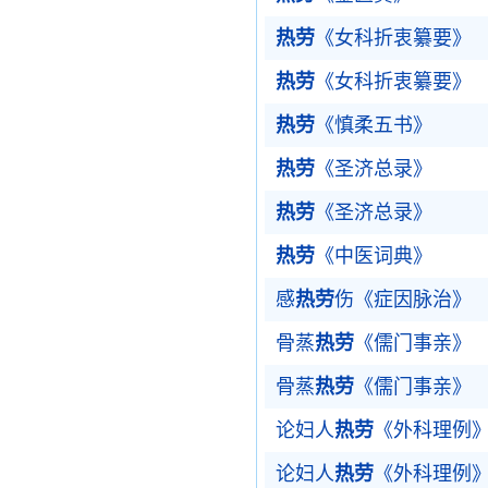
热劳
《女科折衷纂要》
热劳
《女科折衷纂要》
热劳
《慎柔五书》
热劳
《圣济总录》
热劳
《圣济总录》
热劳
《中医词典》
感
热劳
伤《症因脉治》
骨蒸
热劳
《儒门事亲》
骨蒸
热劳
《儒门事亲》
论妇人
热劳
《外科理例
论妇人
热劳
《外科理例