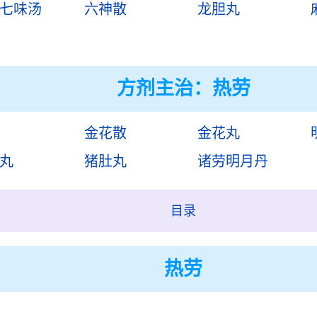
七味汤
六神散
龙胆丸
方剂主治：
热劳
金花散
金花丸
丸
猪肚丸
诸劳明月丹
目录
热劳