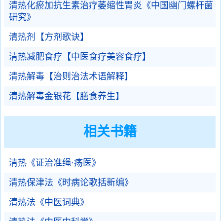
清热化瘀加抗生素治疗萎缩性胃炎《中国幽门螺杆菌
研究》
清热剂【方剂歌诀】
清热减肥食疗【中医食疗美容食疗】
清热解毒【治则治法术语解释】
清热解毒金银花【膳食养生】
相关书籍
清热《证治准绳·疡医》
清热保津法《时病论歌括新编》
清热法《中医词典》