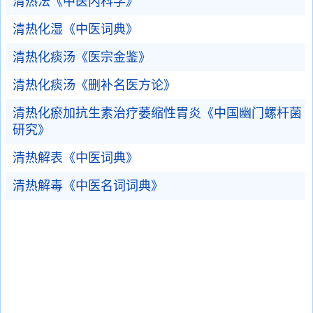
清热法《中医内科学》
清热化湿《中医词典》
清热化痰汤《医宗金鉴》
清热化痰汤《删补名医方论》
清热化瘀加抗生素治疗萎缩性胃炎《中国幽门螺杆菌
研究》
清热解表《中医词典》
清热解毒《中医名词词典》