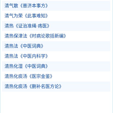
清气散《普济本事方》
清气为荣《此事难知》
清热《证治准绳·疡医》
清热保津法《时病论歌括新编》
清热法《中医词典》
清热法《中医内科学》
清热化湿《中医词典》
清热化痰汤《医宗金鉴》
清热化痰汤《删补名医方论》