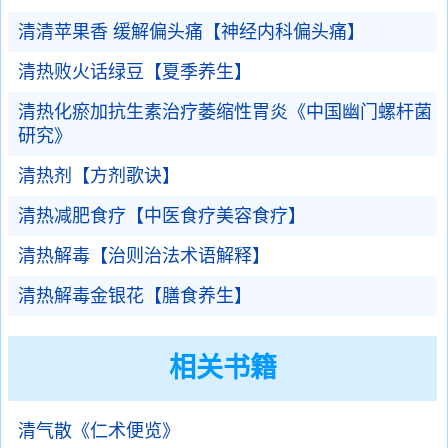
清清苹果香 缓解偏头痛【神经内科偏头痛】
清热败火话绿豆【夏季养生】
清热化瘀加抗生素治疗萎缩性胃炎《中国幽门螺杆菌
研究》
清热剂【方剂歌诀】
清热减肥食疗【中医食疗美容食疗】
清热解毒【治则治法术语解释】
清热解毒金银花【膳食养生】
相关书籍
清气散《仁术便览》