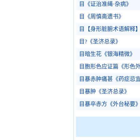
目《证治准绳·杂病》
目《周慎斋遗书》
目【身形脏腑术语解释
目?《圣济总录》
目暗生花《银海精微》
目胞形色应证篇《形色
目暴赤肿痛甚《药症忌
目暴肿《圣济总录》
目暴卒赤方《外台秘要