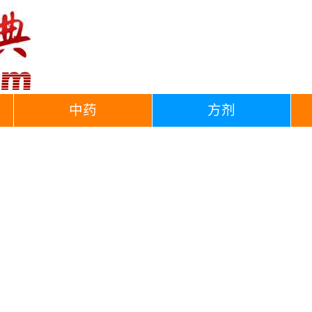
中药
方剂