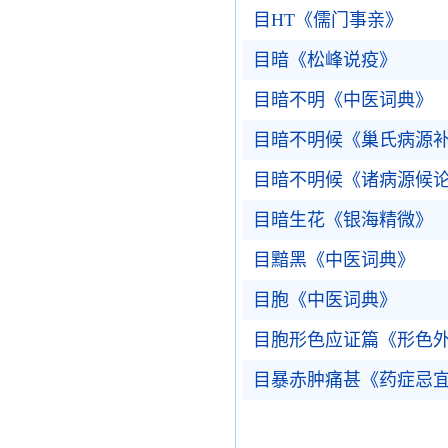
目HT《儒门事亲》
目暗《松峰说疫》
目暗不明《中医词典》
目暗不明候《巢氏病源
目暗不明候《诸病源候
目暗生花《银海精微》
目黯黑《中医词典》
目胞《中医词典》
目胞形色应证篇《形色
目暴赤肿痛甚《药症忌