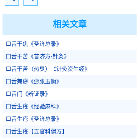
相关文章
口舌干焦《圣济总录》
口舌干苦《普济方·针灸》
口舌干苦（热臭）《针灸资生经》
口舌兼痧《痧胀玉衡》
口舌门《辨证录》
口舌生疮《经验麻科》
口舌生疮《圣济总录》
口舌生疮【五官科偏方】