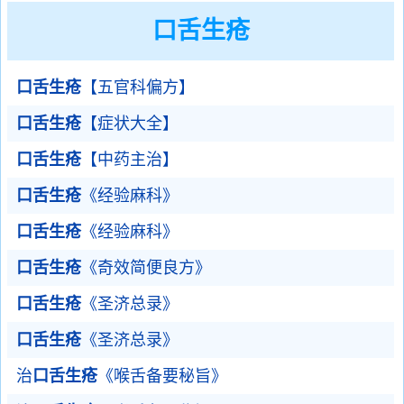
口舌生疮
口舌生疮
【五官科偏方】
口舌生疮
【症状大全】
口舌生疮
【中药主治】
口舌生疮
《经验麻科》
口舌生疮
《经验麻科》
口舌生疮
《奇效简便良方》
口舌生疮
《圣济总录》
口舌生疮
《圣济总录》
治
口舌生疮
《喉舌备要秘旨》