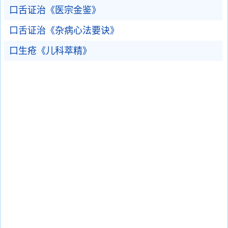
口舌证治《医宗金鉴》
口舌证治《杂病心法要诀》
口生疮《儿科萃精》