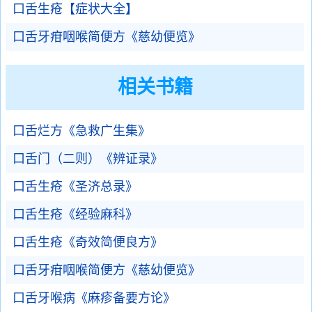
口舌生疮【症状大全】
口舌牙疳咽喉简便方《慈幼便览》
相关书籍
口舌烂方《急救广生集》
口舌门（二则）《辨证录》
口舌生疮《圣济总录》
口舌生疮《经验麻科》
口舌生疮《奇效简便良方》
口舌牙疳咽喉简便方《慈幼便览》
口舌牙喉病《麻疹备要方论》