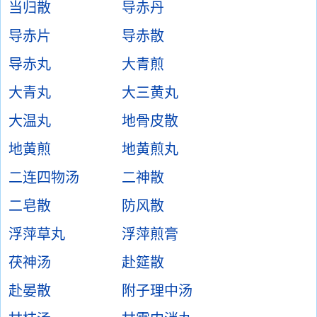
当归散
导赤丹
导赤片
导赤散
导赤丸
大青煎
大青丸
大三黄丸
大温丸
地骨皮散
地黄煎
地黄煎丸
二连四物汤
二神散
二皂散
防风散
浮萍草丸
浮萍煎膏
茯神汤
赴筵散
赴晏散
附子理中汤