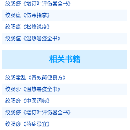
绞肠痧《增订叶评伤暑全书》
绞肠瘟《伤寒指掌》
绞肠瘟《松峰说疫》
绞肠瘟《温热暑疫全书》
相关书籍
绞肠霍乱《奇效简便良方》
绞肠沙《温热暑疫全书》
绞肠痧《中医词典》
绞肠痧《增订叶评伤暑全书》
绞肠痧《药症忌宜》