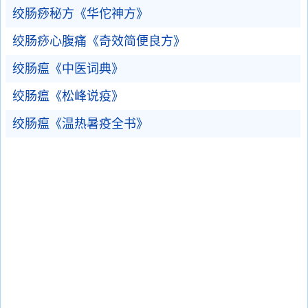
绞肠痧秘方《华佗神方》
绞肠痧心腹痛《奇效简便良方》
绞肠瘟《中医词典》
绞肠瘟《松峰说疫》
绞肠瘟《温热暑疫全书》