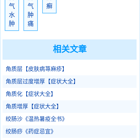
气
气
癣
水
肿
肿
痛
相关文章
角质层【皮肤病荨麻疹】
角质层过度增厚【症状大全】
角质化【症状大全】
角质增厚【症状大全】
绞肠沙《温热暑疫全书》
绞肠痧《药症忌宜》