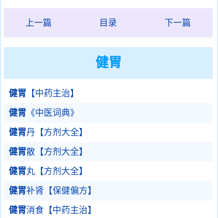
上一篇
目录
下一篇
健胃
健胃
【中药主治】
健胃
《中医词典》
健胃
丹【方剂大全】
健胃
散【方剂大全】
健胃
丸【方剂大全】
健胃
补肾【保健偏方】
健胃
消食【中药主治】