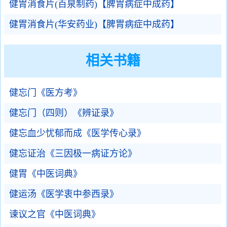
健胃消食片(百泉制药)【脾胃病症中成药】
健胃消食片(华安药业)【脾胃病症中成药】
相关书籍
健忘门《医方考》
健忘门（四则）《辨证录》
健忘血少忧郁而成《医学传心录》
健忘证治《三因极一病证方论》
健胃《中医词典》
健运汤《医学衷中参西录》
谏议之官《中医词典》