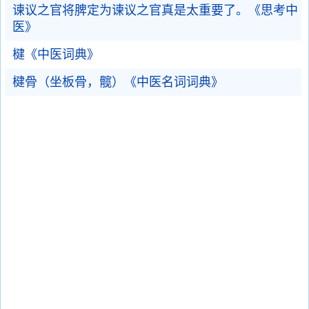
谏议之官将脾定为谏议之官真是太重要了。《思考中
医》
楗《中医词典》
楗骨（坐板骨，髋）《中医名词词典》