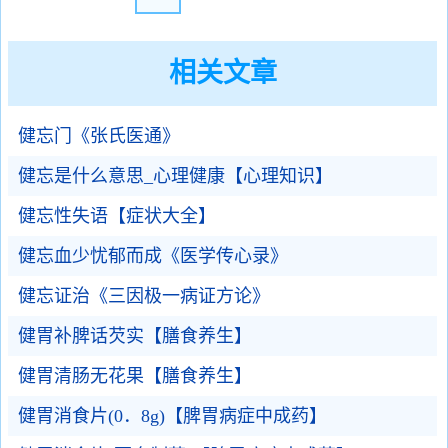
相关文章
健忘门《张氏医通》
健忘是什么意思_心理健康【心理知识】
健忘性失语【症状大全】
健忘血少忧郁而成《医学传心录》
健忘证治《三因极一病证方论》
健胃补脾话芡实【膳食养生】
健胃清肠无花果【膳食养生】
健胃消食片(0．8g)【脾胃病症中成药】