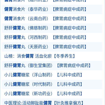
健胃
消食片（随州药业）【脾胃病症中成药】
健胃
消食片（泰华药业）【脾胃病症中成药】
健胃
消食片（云南白药）【脾胃病症中成药】
舒肝
健胃
丸（佛慈制药）【脾胃病症中成药】
舒肝
健胃
丸（河西制药）【脾胃病症中成药】
舒肝
健胃
丸（天原药业）【脾胃病症中成药】
山楂：消食
健胃
活血化瘀【冬季养生】
舒肝
健胃
丸（御生堂集团）【脾胃病症中成药】
小儿
健胃
糖浆（浮山制药）【儿科中成药】
小儿
健胃
糖浆（时代制药）【儿科中成药】
小儿
健胃
糖浆（新功药业）【儿科中成药】
中医理论:活动脚趾能
健胃
【针灸推拿偏方】