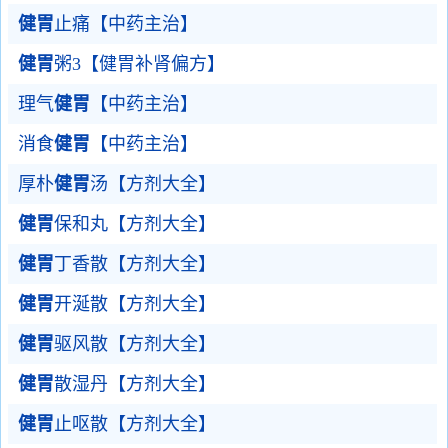
健胃
止痛【中药主治】
健胃
粥3【健胃补肾偏方】
理气
健胃
【中药主治】
消食
健胃
【中药主治】
厚朴
健胃
汤【方剂大全】
健胃
保和丸【方剂大全】
健胃
丁香散【方剂大全】
健胃
开涎散【方剂大全】
健胃
驱风散【方剂大全】
健胃
散湿丹【方剂大全】
健胃
止呕散【方剂大全】