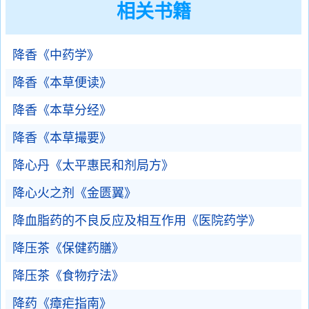
相关书籍
降香《中药学》
降香《本草便读》
降香《本草分经》
降香《本草撮要》
降心丹《太平惠民和剂局方》
降心火之剂《金匮翼》
降血脂药的不良反应及相互作用《医院药学》
降压茶《保健药膳》
降压茶《食物疗法》
降药《瘴疟指南》