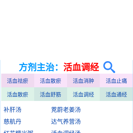
方剂主治：
活血调经
活血祛瘀
活血散瘀
活血消肿
活血止痛
活血散瘀
活血舒筋
活血调经
活血通经
补肝汤
茺蔚老姜汤
慈航丹
达气养营汤