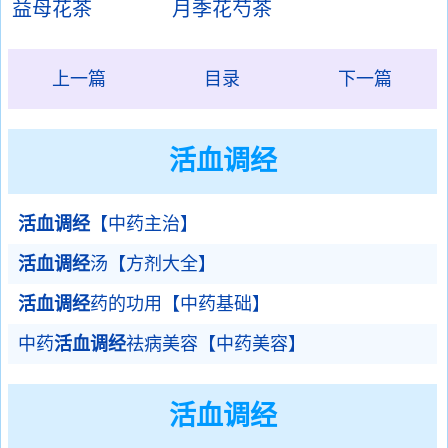
益母花茶
月季花芍茶
上一篇
目录
下一篇
活血调经
活血调经
【中药主治】
活血调经
汤【方剂大全】
活血调经
药的功用【中药基础】
中药
活血调经
祛病美容【中药美容】
活血调经