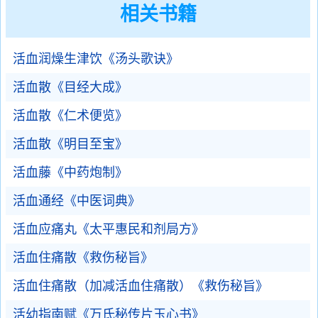
相关书籍
活血润燥生津饮《汤头歌诀》
活血散《目经大成》
活血散《仁术便览》
活血散《明目至宝》
活血藤《中药炮制》
活血通经《中医词典》
活血应痛丸《太平惠民和剂局方》
活血住痛散《救伤秘旨》
活血住痛散（加减活血住痛散）《救伤秘旨》
活幼指南赋《万氏秘传片玉心书》