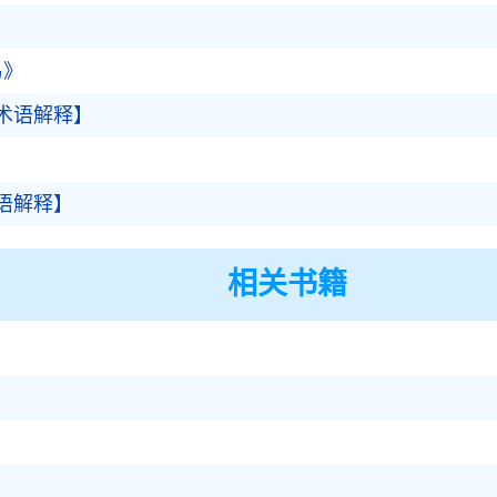
易》
术语解释】
语解释】
相关书籍
》