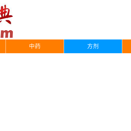
中药
方剂