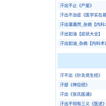
汗出不止《产鉴》
汗出不治症《医学实在
汗出濈濈然_杂病【内科
汗出如油【症状大全】
汗出如油_杂病【内科术
汗不出《针灸资生经》
汗部《神应经》
汗出《张氏医通》
汗出不彻有三义《医述