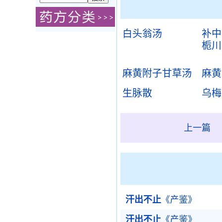
白头翁汤
补中
栀川
麻黄附子甘草汤
麻黄
生脉散
乌梅
上一篇
汗出不止
《产鉴》
汗出不止
《产鉴》