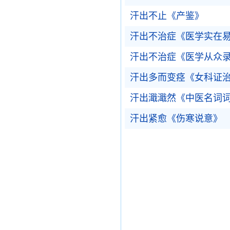
汗出不止《产鉴》
汗出不治症《医学实在
汗出不治症《医学从众
汗出多而变痉《女科证
汗出濈濈然《中医名词
汗出紧愈《伤寒说意》