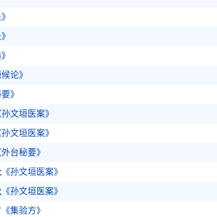
录》
录》
典》
源候论》
秘要》
《孙文垣医案》
《孙文垣医案》
《外台秘要》
止
《孙文垣医案》
止
《孙文垣医案》
方《集验方》