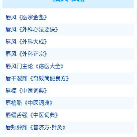
唇风《医宗金鉴》
唇风《外科心法要诀》
唇风《外科大成》
唇风《外科正宗》
唇风门主论《疡医大全》
唇干裂痛《奇效简便良方》
唇槁《中医词典》
唇槁腊《中医词典》
唇缓舌强《中医词典》
唇颊肿痛《普济方·针灸》