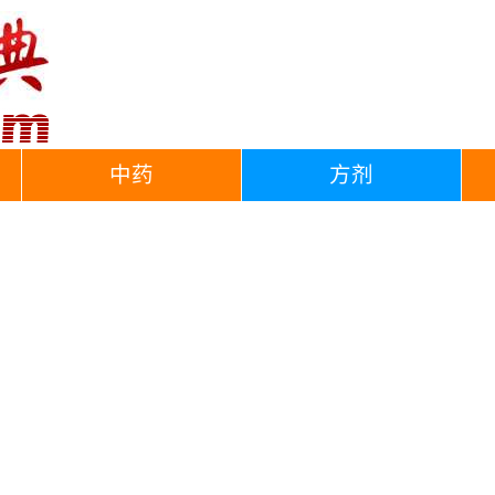
中药
方剂