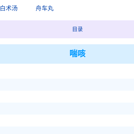
白术汤
舟车丸
目录
喘咳