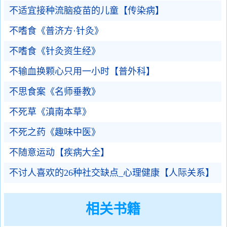
不适宜接种流脑疫苗的儿童【传染病】
不嗜食《普济方·针灸》
不嗜食《针灸资生经》
不输血换颗心只用一小时【普外科】
不思食案《名师垂教》
不死草《滇南本草》
不死之药《趣味中医》
不随意运动【疾病大全】
不讨人喜欢的26种社交缺点_心理健康【人际关系】
相关书籍