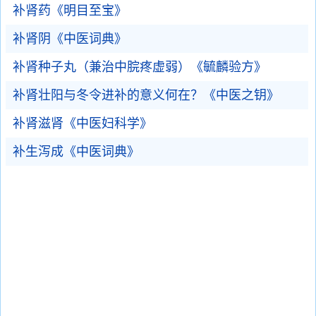
补肾药《明目至宝》
补肾阴《中医词典》
补肾种子丸（兼治中脘疼虚弱）《毓麟验方》
补肾壮阳与冬令进补的意义何在？《中医之钥》
补肾滋肾《中医妇科学》
补生泻成《中医词典》