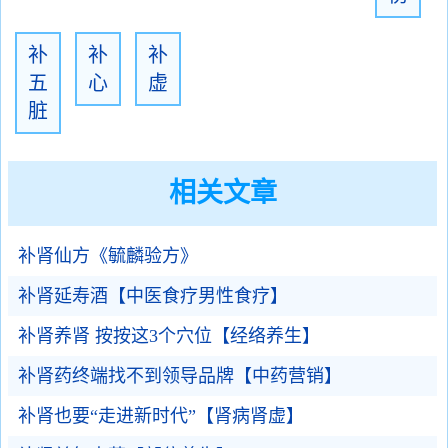
补
补
补
五
心
虚
脏
相关文章
补肾仙方《毓麟验方》
补肾延寿酒【中医食疗男性食疗】
补肾养肾 按按这3个穴位【经络养生】
补肾药终端找不到领导品牌【中药营销】
补肾也要“走进新时代”【肾病肾虚】