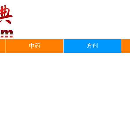
中药
方剂