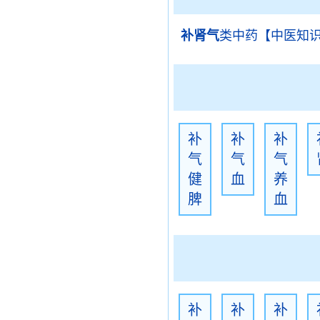
补肾气
类中药【中医知
补
补
补
气
气
气
健
血
养
脾
血
补
补
补