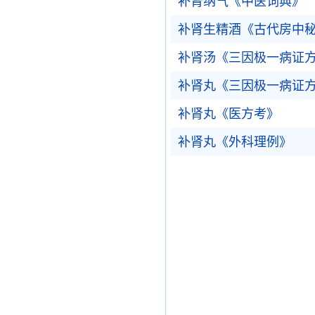
补肾纳气《中医词典》
补肾生精酒《古代房中
补肾汤《三因极一病证
补肾丸《三因极一病证
补肾丸《医方考》
补肾丸《外科理例》