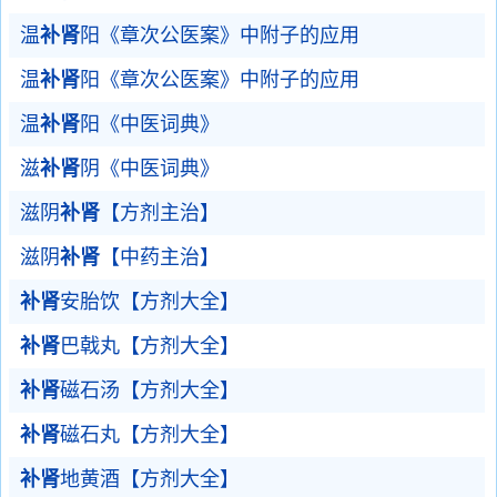
温
补肾
阳《章次公医案》中附子的应用
温
补肾
阳《章次公医案》中附子的应用
温
补肾
阳《中医词典》
滋
补肾
阴《中医词典》
滋阴
补肾
【方剂主治】
滋阴
补肾
【中药主治】
补肾
安胎饮【方剂大全】
补肾
巴戟丸【方剂大全】
补肾
磁石汤【方剂大全】
补肾
磁石丸【方剂大全】
补肾
地黄酒【方剂大全】