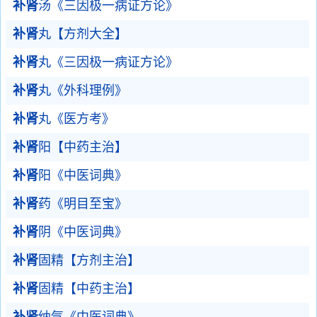
补肾
汤《三因极一病证方论》
补肾
丸【方剂大全】
补肾
丸《三因极一病证方论》
补肾
丸《外科理例》
补肾
丸《医方考》
补肾
阳【中药主治】
补肾
阳《中医词典》
补肾
药《明目至宝》
补肾
阴《中医词典》
补肾
固精【方剂主治】
补肾
固精【中药主治】