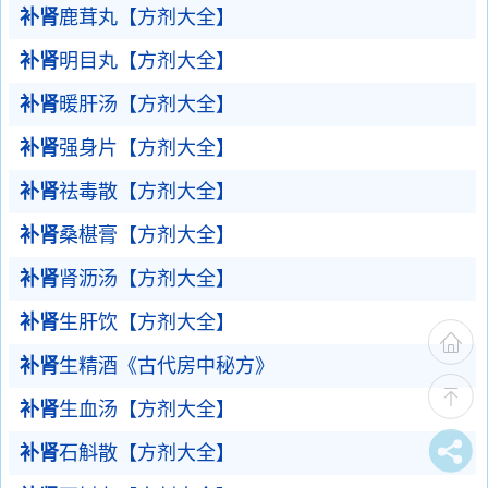
补肾
鹿茸丸【方剂大全】
补肾
明目丸【方剂大全】
补肾
暖肝汤【方剂大全】
补肾
强身片【方剂大全】
补肾
祛毒散【方剂大全】
补肾
桑椹膏【方剂大全】
补肾
肾沥汤【方剂大全】
补肾
生肝饮【方剂大全】
补肾
生精酒《古代房中秘方》
补肾
生血汤【方剂大全】
补肾
石斛散【方剂大全】