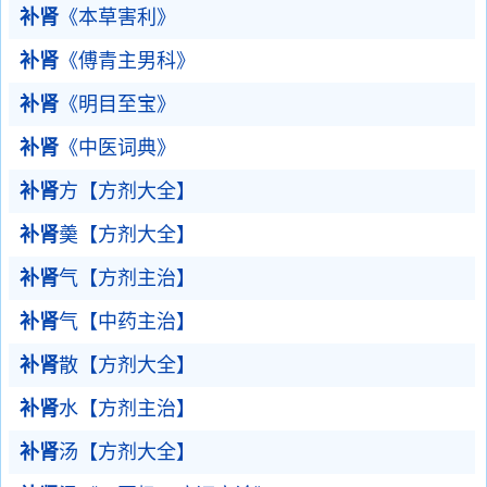
补肾
《本草害利》
补肾
《傅青主男科》
补肾
《明目至宝》
补肾
《中医词典》
补肾
方【方剂大全】
补肾
羮【方剂大全】
补肾
气【方剂主治】
补肾
气【中药主治】
补肾
散【方剂大全】
补肾
水【方剂主治】
补肾
汤【方剂大全】