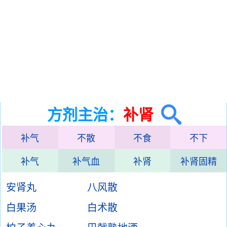
方剂主治：
补肾
补气
不散
不食
不下
补气
补气血
补肾
补肾固精
安肾丸
八风散
白果汤
白术散