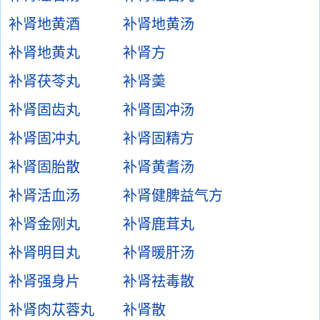
补肾地黄酒
补肾地黄汤
补肾地黄丸
补肾方
补肾茯苓丸
补肾羮
补肾固齿丸
补肾固冲汤
补肾固冲丸
补肾固精方
补肾固胎散
补肾黄耆汤
补肾活血汤
补肾健脾益气方
补肾金刚丸
补肾鹿茸丸
补肾明目丸
补肾暖肝汤
补肾强身片
补肾祛毒散
补肾肉苁蓉丸
补肾散