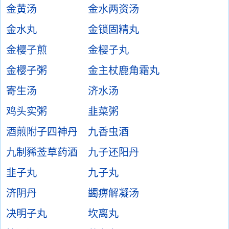
金黄汤
金水两资汤
金水丸
金锁固精丸
金樱子煎
金樱子丸
金樱子粥
金主杖鹿角霜丸
寄生汤
济水汤
鸡头实粥
韭菜粥
酒煎附子四神丹
九香虫酒
九制豨莶草药酒
九子还阳丹
韭子丸
九子丸
济阴丹
蠲痹解凝汤
决明子丸
坎离丸