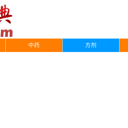
中药
方剂