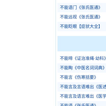
不能语门《张氏医通》
不能远视《张氏医通》
不能眨眼【症状大全】
不能啼《证治准绳·幼科
不能眴《中医名词词典
不能言《伤寒括要》
不能言及言语难出《医
不能言及语言难出《医
不能语《张氏医通》