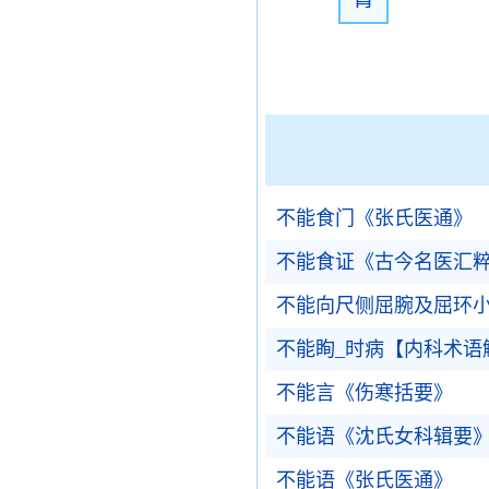
不能食门《张氏医通》
不能食证《古今名医汇
不能向尺侧屈腕及屈环
不能眴_时病【内科术语
不能言《伤寒括要》
不能语《沈氏女科辑要
不能语《张氏医通》