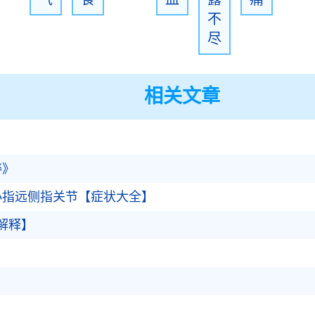
不
尽
相关文章
粹》
小指远侧指关节【症状大全】
解释】
》