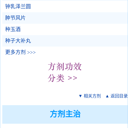
钟乳泽兰圆
肿节风片
种玉酒
种子大补丸
更多方剂 >>>
▼ 相关方剂
▲ 返回目录
方剂主治