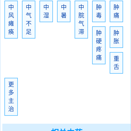
中
中
中
中
中
肿
肿
风
气
湿
暑
脘
毒
痛
瘫
不
气
痪
足
滞
肿
肿
硬
胀
疼
痛
重
舌
更
多
主
治