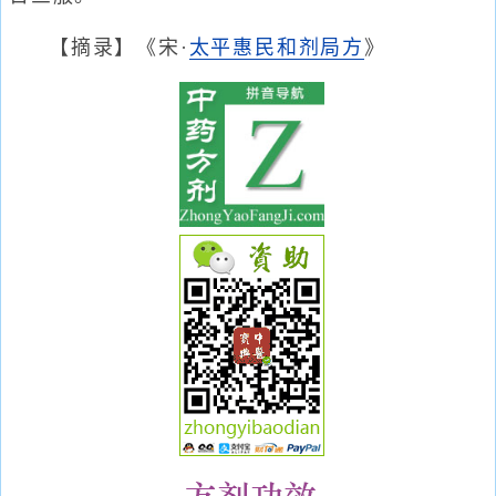
【摘录】《宋·
太平惠民和剂局方
》