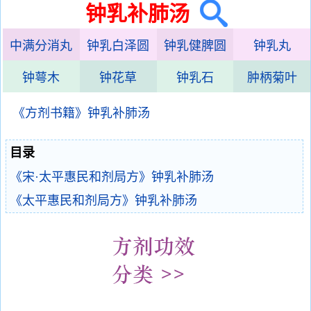
钟乳补肺汤
中满分消丸
钟乳白泽圆
钟乳健脾圆
钟乳丸
钟萼木
钟花草
钟乳石
肿柄菊叶
《方剂书籍》钟乳补肺汤
目录
《宋·太平惠民和剂局方》钟乳补肺汤
《太平惠民和剂局方》钟乳补肺汤