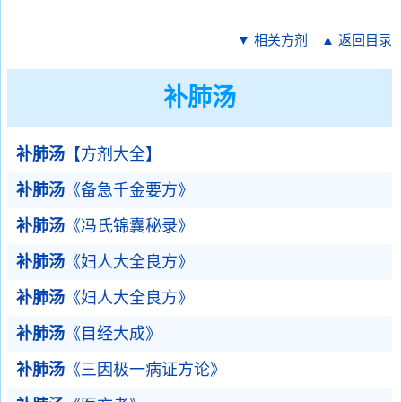
▼ 相关方剂
▲ 返回目录
补肺汤
补肺汤
【方剂大全】
补肺汤
《备急千金要方》
补肺汤
《冯氏锦囊秘录》
补肺汤
《妇人大全良方》
补肺汤
《妇人大全良方》
补肺汤
《目经大成》
补肺汤
《三因极一病证方论》