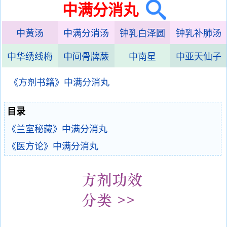
中满分消丸
中黄汤
中满分消汤
钟乳白泽圆
钟乳补肺汤
中华绣线梅
中间骨牌蕨
中南星
中亚天仙子
《方剂书籍》中满分消丸
目录
《兰室秘藏》中满分消丸
《医方论》中满分消丸