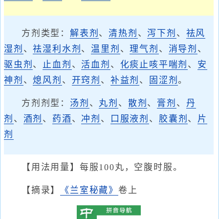
方剂类型：
解表剂
、
清热剂
、
泻下剂
、
祛风
湿剂
、
祛湿利水剂
、
温里剂
、
理气剂
、
消导剂
、
驱虫剂
、
止血剂
、
活血剂
、
化痰止咳平喘剂
、
安
神剂
、
熄风剂
、
开窍剂
、
补益剂
、
固涩剂
。
方剂剂型：
汤剂
、
丸剂
、
散剂
、
膏剂
、
丹
剂
、
酒剂
、
药酒
、
冲剂
、
口服液剂
、
胶囊剂
、
片
剂
【用法用量】每服100丸，空腹时服。
【摘录】
《兰室秘藏》
卷上