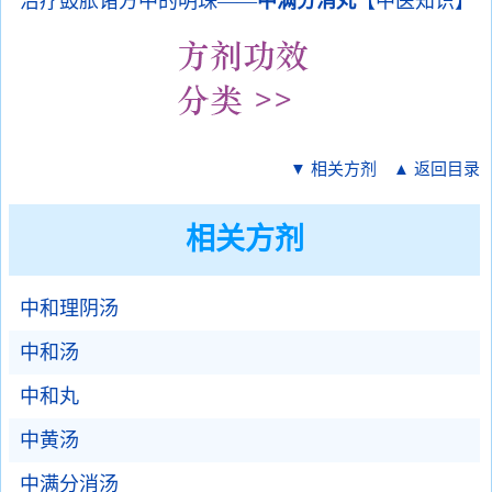
治疗鼓胀诸方中的明珠——
中满分消丸
【中医知识】
▼ 相关方剂
▲ 返回目录
相关方剂
中和理阴汤
中和汤
中和丸
中黄汤
中满分消汤