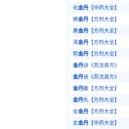
化
金丹
【中药大全】
换
金丹
【方剂大全】
黄
金丹
【方剂大全】
浑
金丹
【方剂大全】
剪
金丹
【方剂大全】
金丹
诀《苏沈良方》
金丹
诀《苏沈良方》
金丹
散【方剂大全】
金丹
丸【方剂大全】
女
金丹
【方剂大全】
女
金丹
【中药大全】