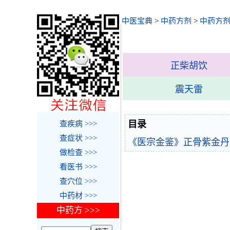
中医宝典
>
中药方剂
>
中药方剂
正柴胡饮
震天雷
目录
查疾病 >>>
查症状 >>>
《医宗金鉴》正骨紫金丹
做检查 >>>
看医书 >>>
查穴位 >>>
中药材 >>>
中药方 >>>