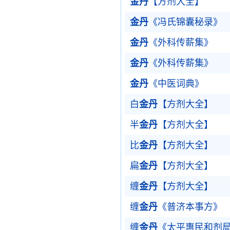
金丹
【方剂大全】
金丹
《冯氏锦囊秘录》
金丹
《外科传薪集》
金丹
《外科传薪集》
金丹
《中医词典》
白
金丹
【方剂大全】
半
金丹
【方剂大全】
比
金丹
【方剂大全】
扁
金丹
【方剂大全】
缠
金丹
【方剂大全】
缠
金丹
《普济本事方》
缠
金丹
《太平惠民和剂