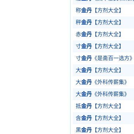
称
金丹
【方剂大全】
秤
金丹
【方剂大全】
赤
金丹
【方剂大全】
寸
金丹
【方剂大全】
寸
金丹
《是斋百一选方
大
金丹
【方剂大全】
大
金丹
《外科传薪集》
大
金丹
《外科传薪集》
抵
金丹
【方剂大全】
含
金丹
【方剂大全】
黑
金丹
【方剂大全】