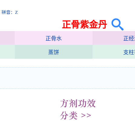
 拼音：Z
正骨紫金丹
正骨水
正经
蒸饼
支柱