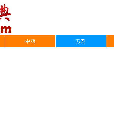
中药
方剂