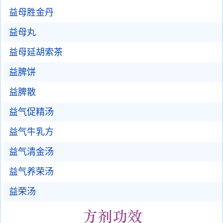
益母胜金丹
益母丸
益母延胡索茶
益脾饼
益脾散
益气促精汤
益气牛乳方
益气清金汤
益气养荣汤
益荣汤