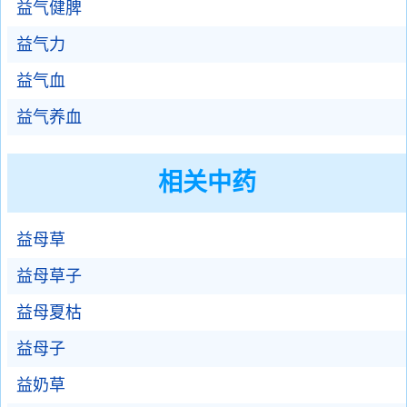
益气健脾
益气力
益气血
益气养血
相关中药
益母草
益母草子
益母夏枯
益母子
益奶草