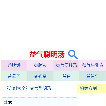
益气聪明汤
益脾饼
益脾散
益气促精汤
益气牛乳方
益母子
益奶草
益智
益智仁
《方剂大全》益气聪明汤
相关方剂
目录