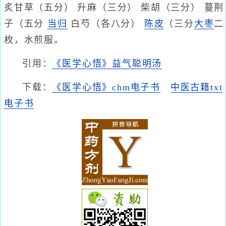
炙甘草（五分） 升麻（三分） 柴胡（三分） 蔓荆
子（五分
当归
白芍（各八分）
陈皮
（三分
大枣
二
枚，水煎服。
引用：
《医学心悟》益气聪明汤
下载：
《医学心悟》chm电子书
中医古籍txt
电子书