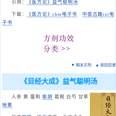
引用：
《医方论》益气聪明汤
下载：
《医方论》chm电子书
中医古籍txt电
子书
▼ 相关方剂
▲ 返回目录
《目经大成》益气聪明汤
人参 黄 蔓荆
柴胡
葛根 白芍 甘草
地黄