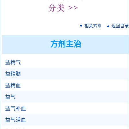
▼ 相关方剂
▲ 返回目录
方剂主治
益精气
益精髓
益精血
益气
益气补血
益气活血