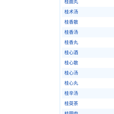
桂曲丸
桂术汤
桂香散
桂香汤
桂香丸
桂心酒
桂心散
桂心汤
桂心丸
桂辛汤
桂萸茶
桂圆肉