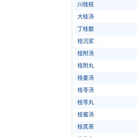
川桂枝
大桂汤
丁桂散
桂沉浆
桂附汤
桂附丸
桂姜汤
桂苓汤
桂苓丸
桂蜜汤
桂芪茶