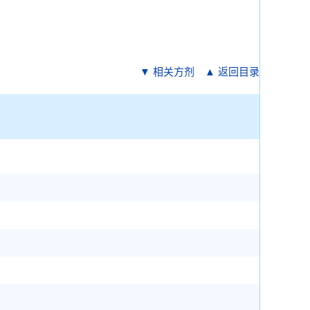
▼ 相关方剂
▲ 返回目录