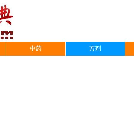
中药
方剂